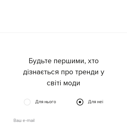
Будьте першими, хто
дізнається про тренди у
світі моди
Для нього
Для неї
Ваш e-mail