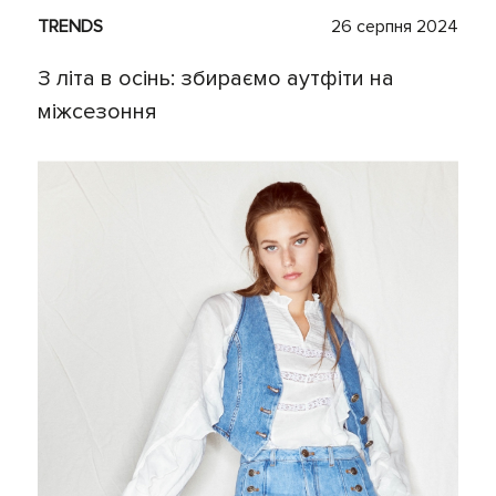
TRENDS
26 серпня 2024
З літа в осінь: збираємо аутфіти на
міжсезоння