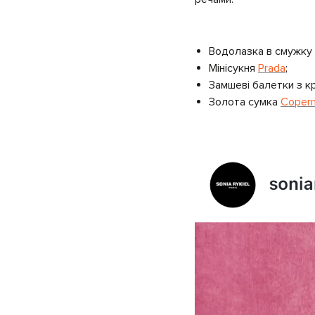
Водолазка в смужку
Мінісукня
Prada
;
Замшеві балетки з 
Золота сумка
Copern