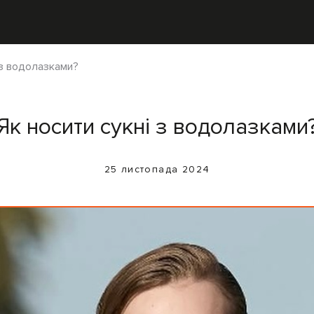
 з водолазками?
Як носити сукні з водолазками
25 листопада 2024