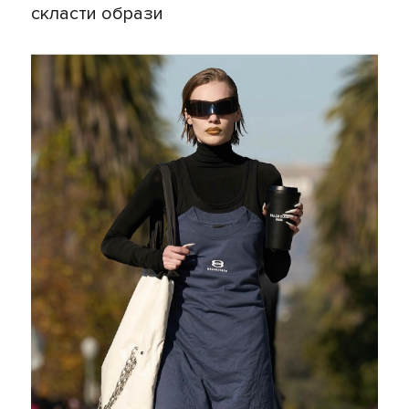
скласти образи