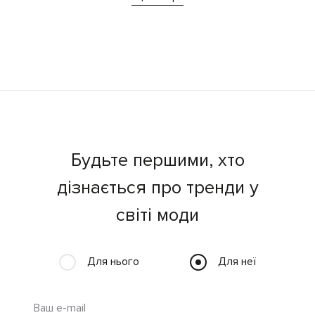
Будьте першими, хто
дізнається про тренди у
світі моди
Для нього
Для неї
Ваш e-mail