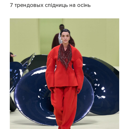
7 трендовых спiдниць на осінь