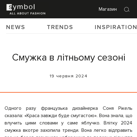
Магазин
NEWS
TRENDS
INSPIRATIO
Смужка в літньому сезоні
19 червня 2024
Одного разу французька дизайнерка
Соня Рікель
сказала: «Краса завжди буде смугастою». Вона знала, що
влучить цими словами у саме яблучко.
Влітку 2024
смужка вкотре захопила тренди.
Вона легко відправить