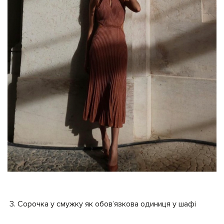
Сорочка у смужку як обов’язкова одиниця у шафі