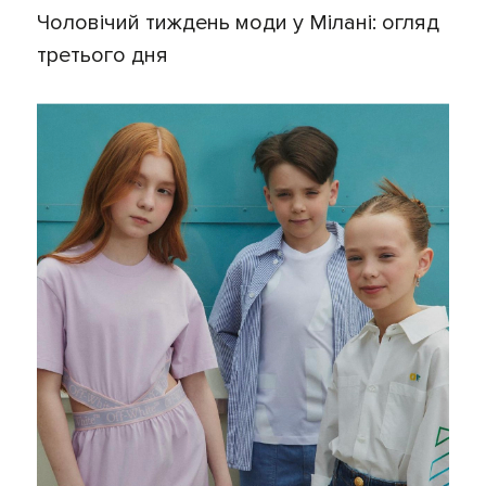
Чоловічий тиждень моди у Мілані: огляд
третього дня