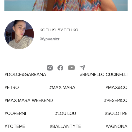
КСЕНІЯ БУТЕНКО
Журналіст
#DOLCE&GABBANA
#BRUNELLO CUCINELLI
#ETRO
#MAX MARA
#MAX&CO
#MAX MARA WEEKEND
#PESERICO
#COPERNI
#LOU LOU
#SOLOTRE
#TOTEME
#BALLANTYTE
#AGNONA