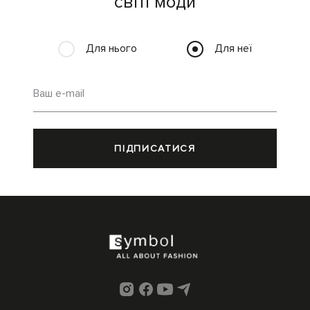
світі моди
Для нього
Для неї
Ваш e-mail
ПІДПИСАТИСЯ