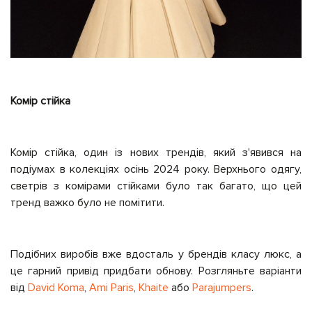
Комір стійка
Комір стійка, один із нових трендів, який з'явився на
подіумах в колекціях осінь 2024 року. Верхнього одягу,
светрів з комірами стійками було так багато, що цей
тренд важко було не помітити.
Подібних виробів вже вдосталь у брендів класу люкс, а
це гарний привід придбати обнову. Розгляньте варіанти
від
David Koma
,
Ami Paris
,
Khaite
або
Parajumpers
.