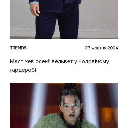
TRENDS
07 жовтня 2024
Маст-хев осені: вельвет у чоловічому
гардеробі