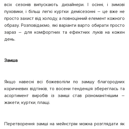
всіх сезонів випускають дизайнери. І осінні, і зимові
пуховики, і більш легкі куртки демісезонні – це вже не
просто захист від холоду, а повноцінний елемент кожного
образу. Розповідаємо, які варіанти варто обирати просто
зараз – для комфортних та ефектних луків на кожен
день.
Замша
Якщо навесні всі божеволіли по замшу благородних
коричневих відтінків, то восени тенденція збереглась та
асортимент виробів із замші став різноманітнішим –
жакети, куртки, плащі.
Перетворення замші на мейнстрім можна розглядати як