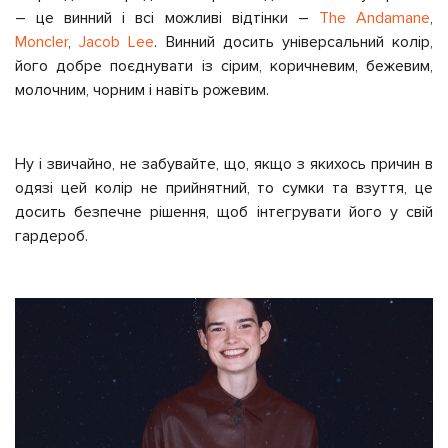
– це винний і всі можливі відтінки –
The Andamane
,
Moncler
,
Jacob Lee
. Винний досить універсальний колір,
його добре поєднувати із сірим, коричневим, бежевим,
молочним, чорним і навіть рожевим.
Ну і звичайно, не забувайте, що, якщо з якихось причин в
одязі цей колір не прийнятний, то сумки та взуття, це
досить безпечне рішення, щоб інтегрувати його у свій
гардероб.