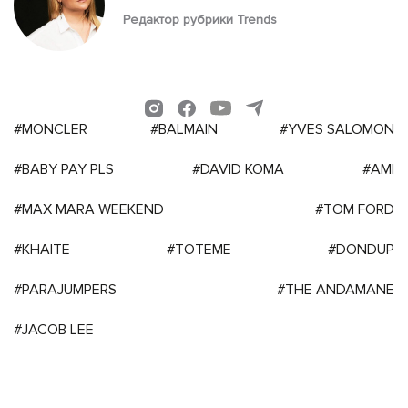
Редактор рубрики Trends
#MONCLER
#BALMAIN
#YVES SALOMON
#BABY PAY PLS
#DAVID KOMA
#AMI
#MAX MARA WEEKEND
#TOM FORD
#KHAITE
#TOTEME
#DONDUP
#PARAJUMPERS
#THE ANDAMANE
#JACOB LEE