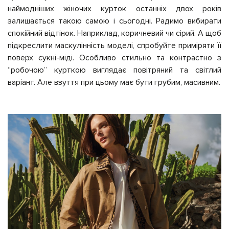
наймодніших жіночих курток останніх двох років
залишається такою самою і сьогодні. Радимо вибирати
спокійний відтінок. Наприклад, коричневий чи сірий. А щоб
підкреслити маскулінність моделі, спробуйте приміряти її
поверх сукні-міді. Особливо стильно та контрастно з
“робочою” курткою виглядає повітряний та світлий
варіант. Але взуття при цьому має бути грубим, масивним.