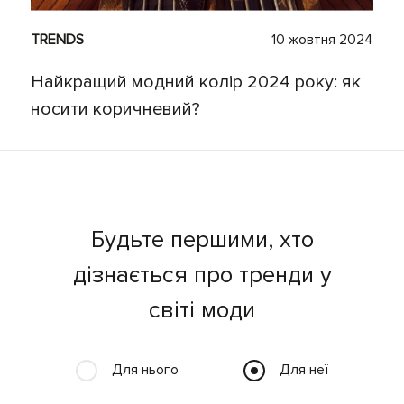
TRENDS
10 жовтня 2024
Найкращий модний колір 2024 року: як
носити коричневий?
Будьте першими, хто
дізнається про тренди у
світі моди
Для нього
Для неї