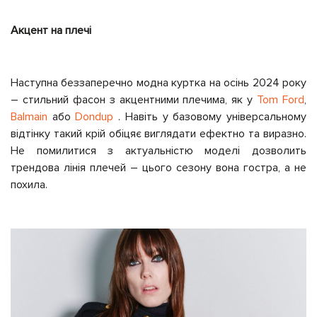
Акцент на плечі
Наступна беззаперечно модна куртка на осінь 2024 року
– стильний фасон з акцентними плечима, як у
Tom Ford
,
Balmain
або
Dondup
. Навіть у базовому універсальному
відтінку такий крій обіцяє виглядати ефектно та виразно.
Не помилитися з актуальністю моделі дозволить
трендова лінія плечей – цього сезону вона гостра, а не
похила.