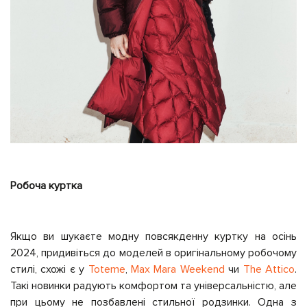
Робоча куртка
Якщо ви шукаєте модну повсякденну куртку на осінь
2024, придивіться до моделей в оригінальному робочому
стилі, схожі є у
Toteme
,
Max Mara Weekend
чи
The Attico
.
Такі новинки радують комфортом та універсальністю, але
при цьому не позбавлені стильної родзинки. Одна з