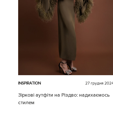
INSPIRATION
27 грудня 202
Зіркові аутфіти на Різдво: надихаємось
стилем