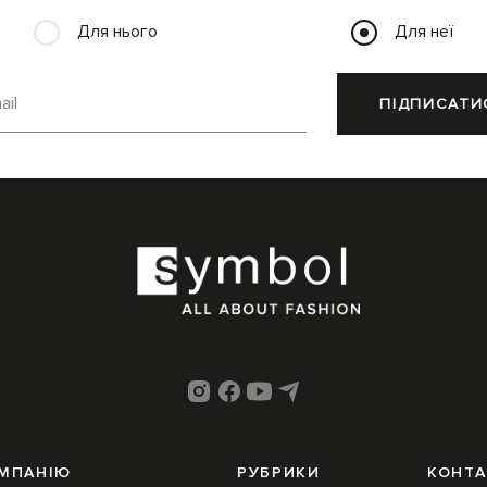
Для нього
Для неї
ail
ПІДПИСАТИ
ОМПАНІЮ
РУБРИКИ
КОНТА