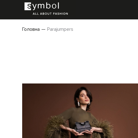
Головна
Parajumpers