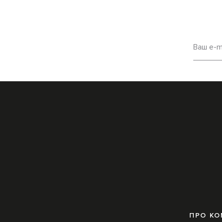
Ваш e-m
ПРО К