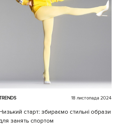
TRENDS
18 листопада 2024
Низький старт: збираємо стильні образи
для занять спортом