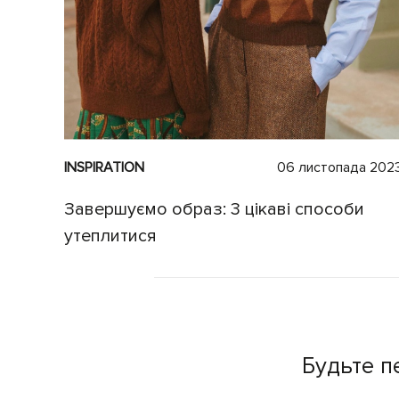
INSPIRATION
06 листопада 202
Завершуємо образ: 3 цікаві способи
утеплитися
Будьте п