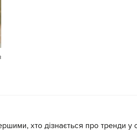
3
ершими, хто дізнається про тренди у с