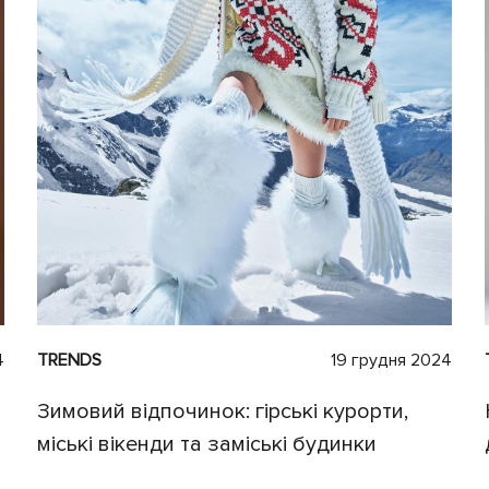
4
TRENDS
19 грудня 2024
Зимовий відпочинок: гірські курорти,
міські вікенди та заміські будинки