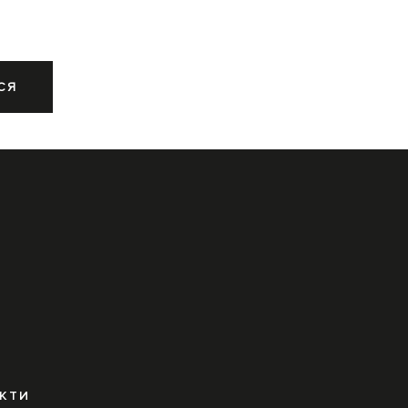
СЯ
КТИ