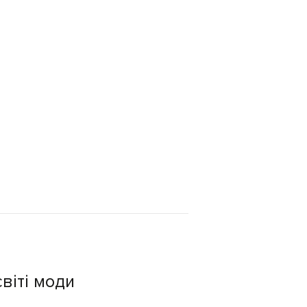
віті моди