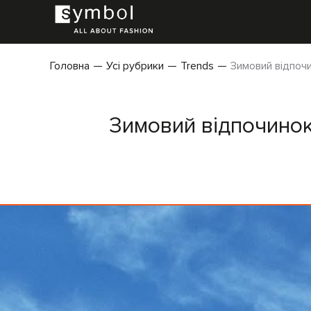
Головна
Усі рубрики
Trends
Зимовий відпочин
Зимовий відпочинок: 