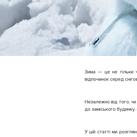
Зима — це не тільки ч
відпочинок серед сніго
Незалежно від того, чи
до заміського будинку,
У цій статті ми розгля