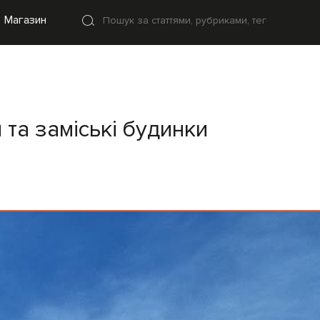
Магазин
и та заміські будинки