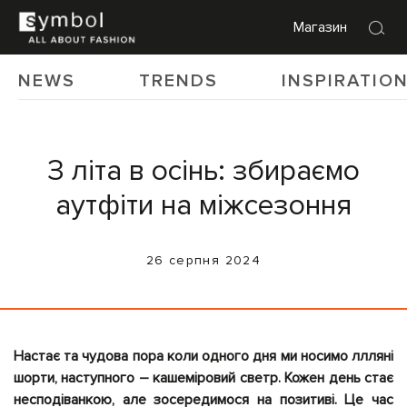
Магазин
NEWS
TRENDS
INSPIRATIO
З літа в осінь: збираємо
аутфіти на міжсезоння
26 серпня 2024
Настає та чудова пора коли одного дня ми носимо ллляні
шорти, наступного – кашеміровий светр. Кожен день стає
несподіванкою, але зосередимося на позитиві. Це час