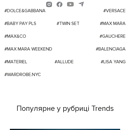
#DOLCE&GABBANA
#VERSACE
#BABY PAY PLS
#TWIN SET
#MAX MARA
#MAX&CO
#GAUCHERE
#MAX MARA WEEKEND
#BALENCIAGA
#MATERIEL
#ALLUDE
#LISA YANG
#WARDROBE.NYC
Популярне у рубриці Trends