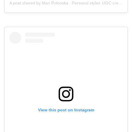
A post shared by Mari Polonska . Personal stylist. UGC creator (@maripolonskaps)
View this post on Instagram