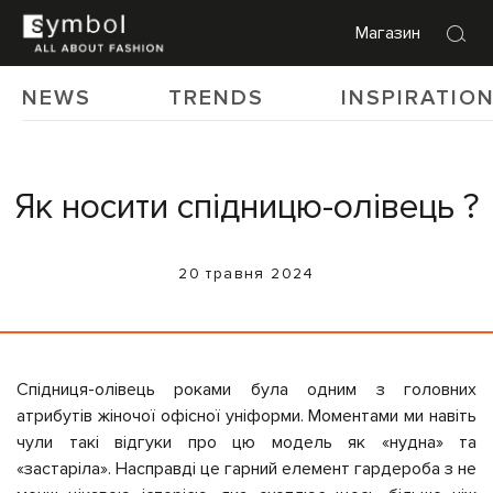
Магазин
NEWS
TRENDS
INSPIRATIO
Як носити спідницю-олівець ?
20 травня 2024
Спідниця-олівець роками була одним з головних
атрибутів жіночої офісної уніформи. Моментами ми навіть
чули такі відгуки про цю модель як «нудна» та
«застаріла». Насправді це гарний елемент гардероба з не