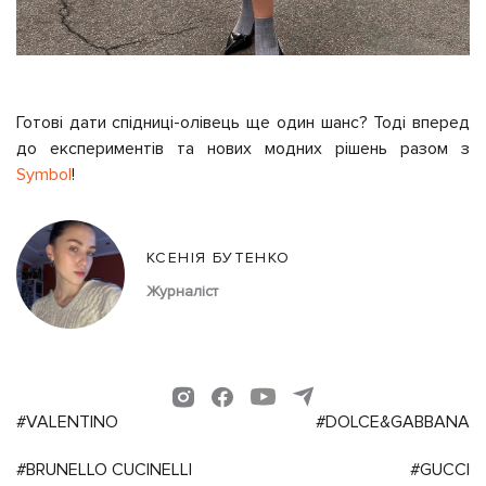
Готові дати спідниці-олівець ще один шанс? Тоді вперед
до експериментів та нових модних рішень разом з
Symbol
!
КСЕНІЯ БУТЕНКО
Журналіст
#VALENTINO
#DOLCE&GABBANA
#BRUNELLO CUCINELLI
#GUCCI