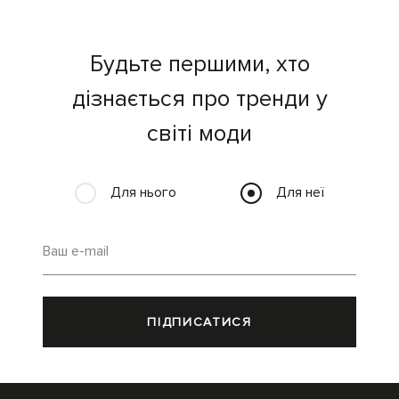
Будьте першими, хто
дізнається про тренди у
світі моди
Для нього
Для неї
Ваш e-mail
ПІДПИСАТИСЯ