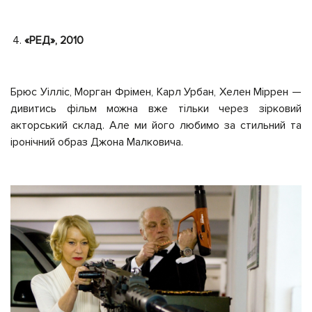
«РЕД», 2010
Брюс Уілліс, Морган Фрімен, Карл Урбан, Хелен Міррен —
дивитись фільм можна вже тільки через зірковий
акторський склад. Але ми його любимо за стильний та
іронічний образ Джона Малковича.