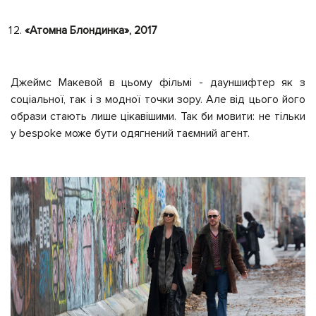
«Атомна Блондинка», 2017
Джеймс Макевой в цьому фільмі - дауншифтер як з
соціальної, так і з модної точки зору. Але від цього його
образи стають лише цікавішими. Так би мовити: не тільки
у bespoke може бути одягнений таємний агент.