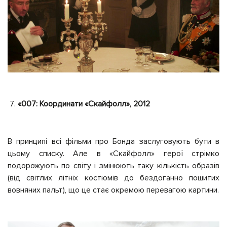
«007: Координати «Скайфолл», 2012
В принципі всі фільми про Бонда заслуговують бути в
цьому списку. Але в «Скайфолл» герої стрімко
подорожують по світу і змінюють таку кількість образів
(від світлих літніх костюмів до бездоганно пошитих
вовняних пальт), що це стає окремою перевагою картини.