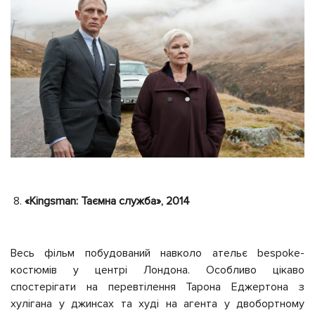
«Kingsman: Таємна служба», 2014
Весь фільм побудований навколо ательє bespoke-
костюмів у центрі Лондона. Особливо цікаво
спостерігати на перевтілення Тарона Еджертона з
хулігана у джинсах та худі на агента у двобортному