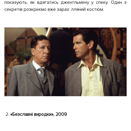
показують, як вдягатись джентльмену у спеку. Один з
секретів розкриємо вже зараз: лляний костюм.
«Безславні виродки», 2009