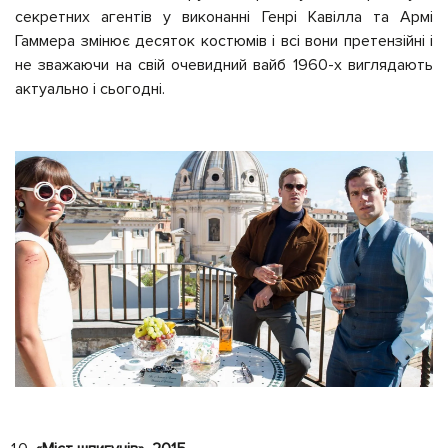
секретних агентів у виконанні Генрі Кавілла та Армі
Гаммера змінює десяток костюмів і всі вони претензійні і
не зважаючи на свій очевидний вайб 1960-х виглядають
актуально і сьогодні.