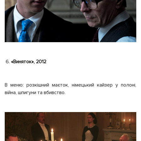
«Виняток», 2012
В меню: розкішний маєток, німецький кайзер у полоні,
війна, шпигуни та вбивство.