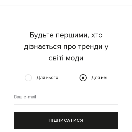
Будьте першими, хто
дізнається про тренди у
світі моди
Для нього
Для неї
Ваш e-mail
ПІДПИСАТИСЯ