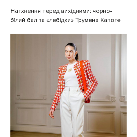
Натхнення перед вихідними: чорно-
білий бал та «лебідки» Трумена Капоте