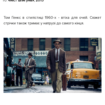
«Міст шпигунів», 2015
Том Генкс в стилістиці 1960-х - втіха для очей. Сюжет
стрічки також тримає у напрузі до самого кінця.