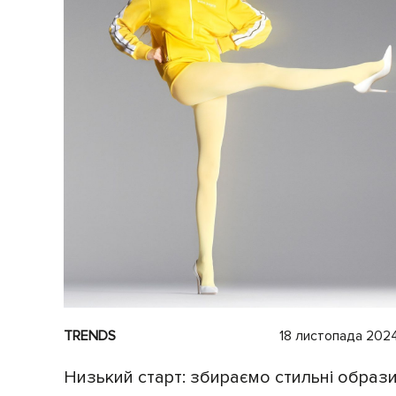
TRENDS
18 листопада 202
Низький старт: збираємо стильні образ