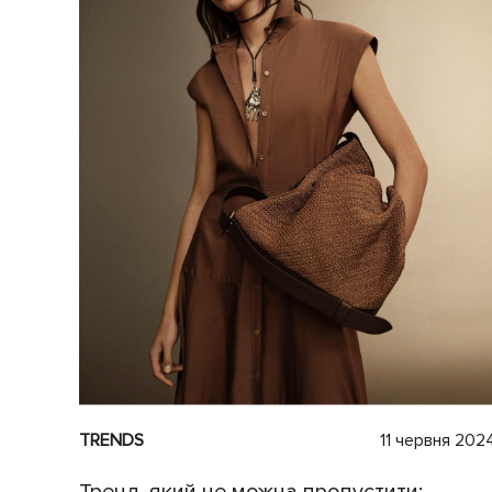
TRENDS
11 червня 202
Тренд, який не можна пропустити: