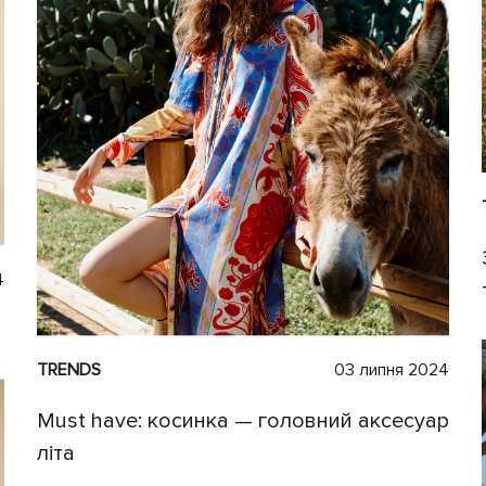
4
TRENDS
03 липня 2024
Must have: косинка — головний аксесуар
літа