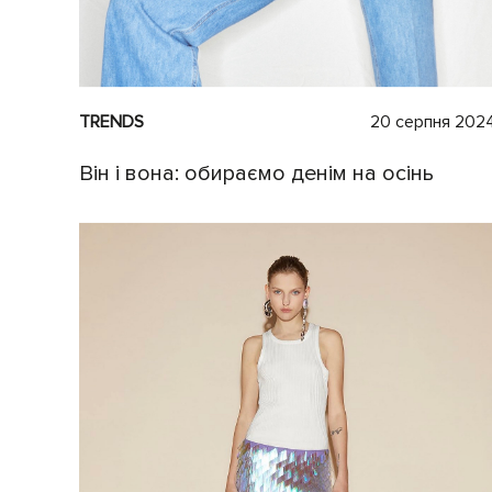
TRENDS
20 серпня 202
Він і вона: обираємо денім на осінь