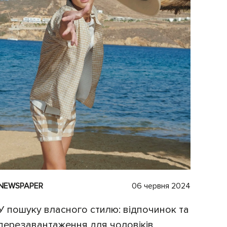
NEWSPAPER
06 червня 2024
У пошуку власного стилю: відпочинок та
перезавантаження для чоловіків