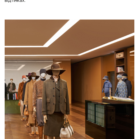
відтінках.