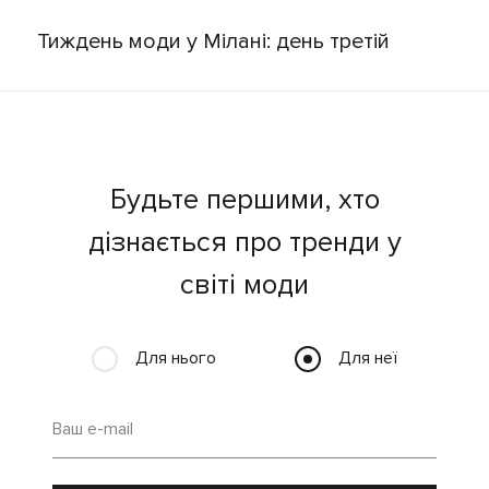
Тиждень моди у Мілані: день третій
Будьте першими, хто
дізнається про тренди у
світі моди
Для нього
Для неї
Ваш e-mail