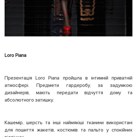
Loro Piana
Презентація Loro Piana пройшла в інтимній приватній
атмосфері. Предмети гардеробу, за задумкою
дизайнерів, мають передати відчуття дому та
абсолютного затишку.
Кашемір, шерсть та інші наймякіші тканини використані
для пошиття жакетів, костюмів та пальто у спокійних