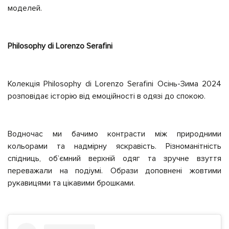
моделей.
Philosophy di Lorenzo Serafini
Колекція Philosophy di Lorenzo Serafini Осінь-Зима 2024
розповідає історію від емоційності в одязі до спокою.
Водночас ми бачимо контрасти між природними
кольорами та надмірну яскравість. Різноманітність
спідниць, обʼємний верхній одяг та зручне взуття
переважали на подіумі. Образи доповнені жовтими
рукавицями та цікавими брошками.