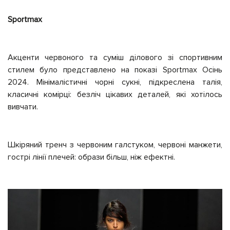
Sportmax
Акценти червоного та суміш ділового зі спортивним
стилем було представлено на показі Sportmax Осінь
2024. Мінімалістичні чорні сукні, підкреслена талія,
класичні комірці: безліч цікавих деталей, які хотілось
вивчати.
Шкіряний тренч з червоним галстуком, червоні манжети,
гострі лінії плечей: образи більш, ніж ефектні.