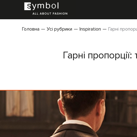
Головна
Усі рубрики
Inspiration
Гарні пропор
Гарні пропорції: