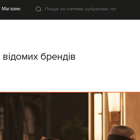
Магазин
я відомих брендів