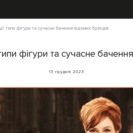
ції: типи фігури та сучасне бачення відомих брендів
 типи фігури та сучасне баченн
13 грудня 2023