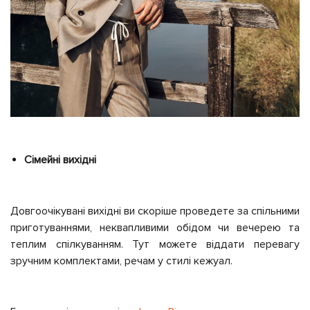
Сімейні вихідні
Довгоочікувані вихідні ви скоріше проведете за спільними
приготуваннями, неквапливими обідом чи вечерею та
теплим спілкуванням. Тут можете віддати перевагу
зручним комплектами, речам у стилі кежуал.