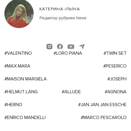
КАТЕРИНА ІЛЬЇНА
Редактор рубрики News
#VALENTINO
#LORO PIANA
#TWIN SET
#MAX MARA
#PESERICO
#MAISON MARGIELA
#JOSEPH
#HELMUT LANG
#ALLUDE
#AGNONA
#HERNO
#JAN JAN JAN ESSCHE
#ENRICO MANDELLI
#MARCO PESCAROLO