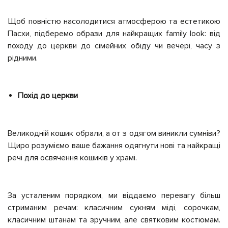
Щоб повністю насолодитися атмосферою та естетикою
Пасхи, підберемо образи для найкращих family look: від
походу до церкви до сімейних обіду чи вечері, часу з
рідними.
Похід до церкви
Великодній кошик обрали, а от з одягом виникли сумніви?
Щиро розуміємо ваше бажання одягнути нові та найкращі
речі для освячення кошиків у храмі.
За усталеним порядком, ми віддаємо перевагу більш
стриманим речам: класичним сукням міді, сорочкам,
класичним штанам та зручним, але святковим костюмам.