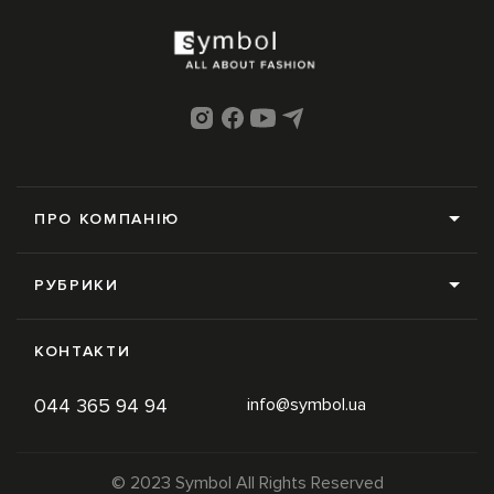
ПРО КОМПАНІЮ
Про нас
РУБРИКИ
Редакція
Усі рубрики
Контакти
КОНТАКТИ
News
Online-магазин
044 365 94 94
info@symbol.ua
Trends
Умови використання
Inspiration
Політика конфіденційності
© 2023 Symbol All Rights Reserved