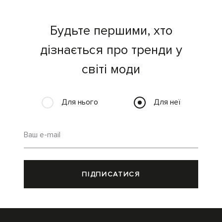
Будьте першими, хто
дізнається про тренди у
світі моди
Для нього
Для неї
Ваш e-mail
ПІДПИСАТИСЯ