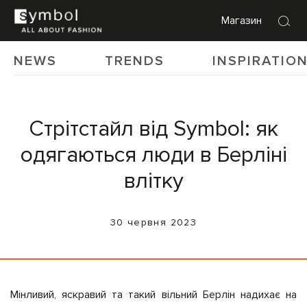
Магазин
NEWS
TRENDS
INSPIRATIO
Стрітстайл від Symbol: як
одягаються люди в Берліні
влітку
30 червня 2023
Мінливий, яскравий та такий вільний Берлін надихає на