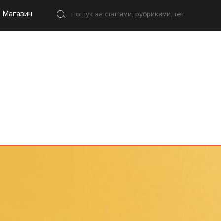
Магазин