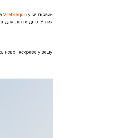
ва
Vilebrequin
у квітковий
 для літніх днів. У них
 нове і яскраве у вашу