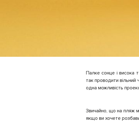
Палке сонце і висока 
так проводити вільний 
одна можливість проекс
Звичайно, що на пляж м
якщо ви хочете розбавит