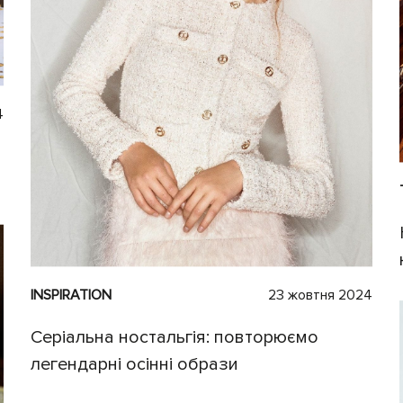
4
INSPIRATION
23 жовтня 2024
Серіальна ностальгія: повторюємо
легендарні осінні образи