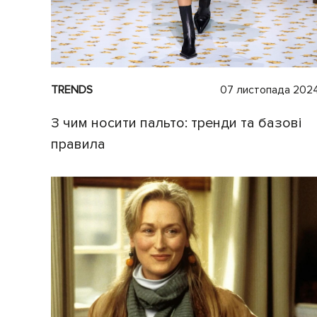
TRENDS
07 листопада 202
З чим носити пальто: тренди та базові
правила