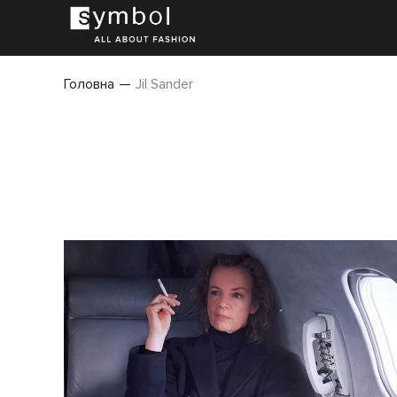
Головна
Jil Sander