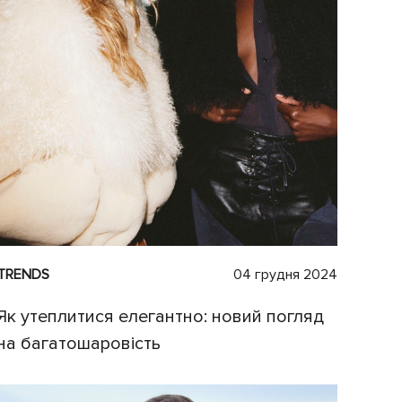
TRENDS
04 грудня 2024
Як утеплитися елегантно: новий погляд
на багатошаровість