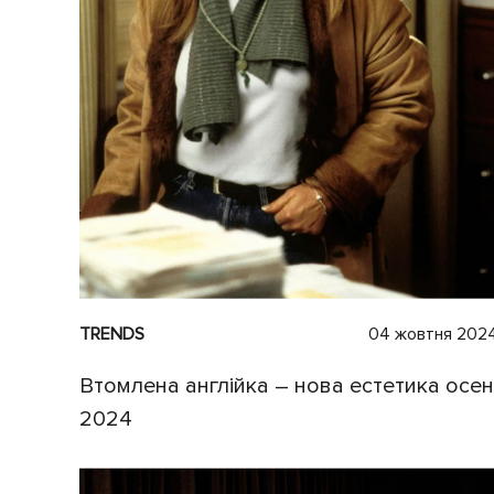
TRENDS
04 жовтня 202
Втомлена англійка – нова естетика осен
2024