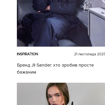
INSPIRATION
21 листопада 202
Бренд Jil Sander: хто зробив просте
бажаним