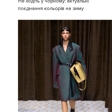
Не ходіть у чорному: актуальні
поєднання кольорів на зиму