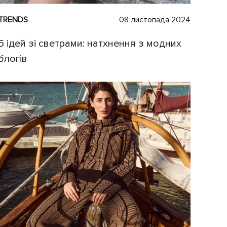
TRENDS
08 листопада 2024
5 ідей зі светрами: натхнення з модних
блогів