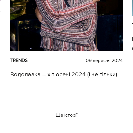
4
TRENDS
09 вересня 2024
Водолазка – хіт осені 2024 (і не тільки)
Ще історії