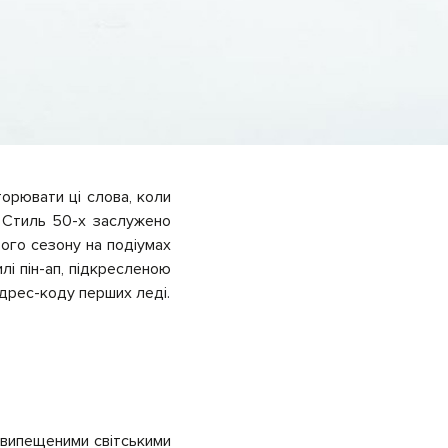
орювати ці слова, коли
 Стиль 50-х заслужено
ого сезону на подіумах
лі пін-ап, підкресленою
дрес-коду перших леді.
, випещеними світськими