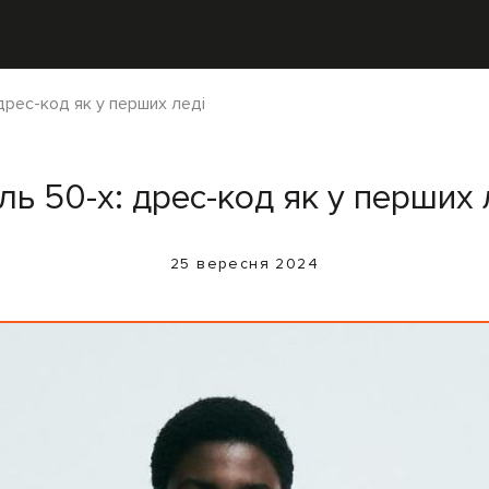
дрес-код як у перших леді
ль 50-х: дрес-код як у перших 
25 вересня 2024