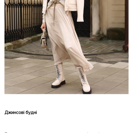
Джинсові будні