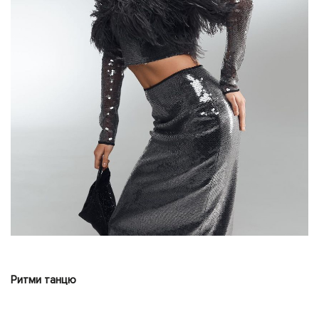
Ритми танцю