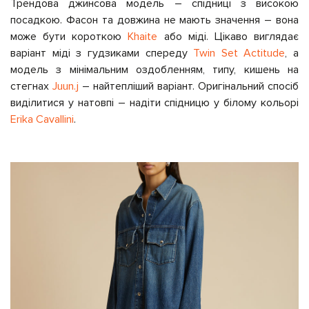
Трендова джинсова модель – спідниці з високою
посадкою. Фасон та довжина не мають значення – вона
може бути короткою
Khaite
або міді. Цікаво виглядає
варіант міді з гудзиками спереду
Twin Set Actitude
, а
модель з мінімальним оздобленням, типу, кишень на
стегнах
Juun.j
– найтепліший варіант. Оригінальний спосіб
виділитися у натовпі – надіти спідницю у білому кольорі
Erika Cavallini
.