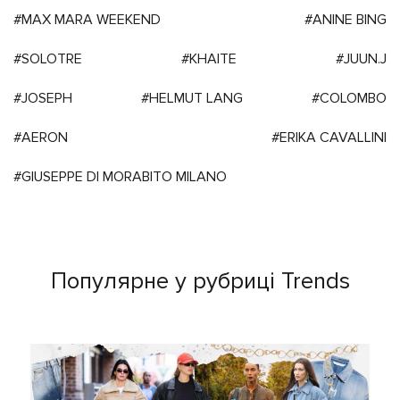
#MAX MARA WEEKEND
#ANINE BING
#SOLOTRE
#KHAITE
#JUUN.J
#JOSEPH
#HELMUT LANG
#COLOMBO
#AERON
#ERIKA CAVALLINI
#GIUSEPPE DI MORABITO MILANO
Популярне у рубриці Trends