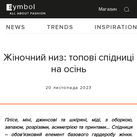
Магазин
NEWS
TRENDS
INSPIRATIO
Жіночний низ: топові спідниці
на осінь
20 листопада 2023
Плісе, міні, джинсові та шкіряні, міді, з
оборкою,
запахом, розрізами, асиметрією
та принтами... Спідниця
– обов'язковий елемент базового гардеробу жінки.