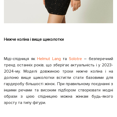
Нижче коліна і вище щиколотки
Міді-спідниця як
Helmut Lang
та
Solotre
– безперечний
тренд останніх років, що зберігає актуальність і у 2023-
2024-му. Моделі довжиною трохи нижче коліна і на
долоню вище щиколотки встигли стати базовими для
гардеробу більшості жінок. При правильному поєднанні з
іншими речами та високим підбором створювати модні
образи з цією спідницею можна жінкам будь-якого
зросту та типу фігури.