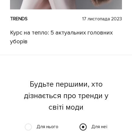
TRENDS
17 листопада 2023
Курс на тепло: 5 актуальних головних
уборів
Будьте першими, хто
дізнається про тренди у
світі моди
Для нього
Для неї