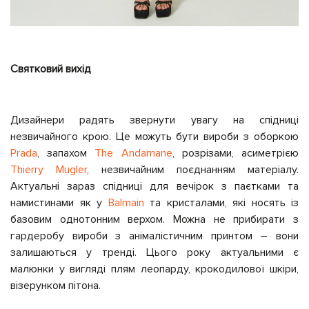
Святковий вихід
Дизайнери радять звернути увагу на спідниці
незвичайного крою. Це можуть бути вироби з оборкою
Prada
, запахом
The Andamane
, розрізами, асиметрією
Thierry Mugler
, незвичайним поєднанням матеріалу.
Актуальні зараз спідниці для вечірок з паєтками та
намистинами як у
Balmain
та кристалами, які носять із
базовим однотонним верхом. Можна не прибирати з
гардеробу вироби з анімалістичним принтом – вони
залишаються у тренді. Цього року актуальними є
малюнки у вигляді плям леопарду, крокодилової шкіри,
візерунком пітона.