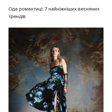
Ода романтиці: 7 найніжніших весняних
трендів