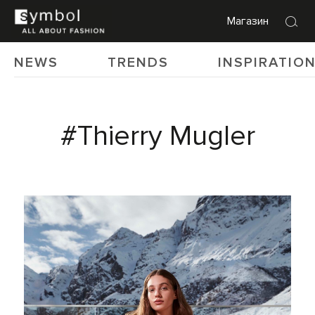
Магазин
NEWS
TRENDS
INSPIRATIO
#Thierry Mugler