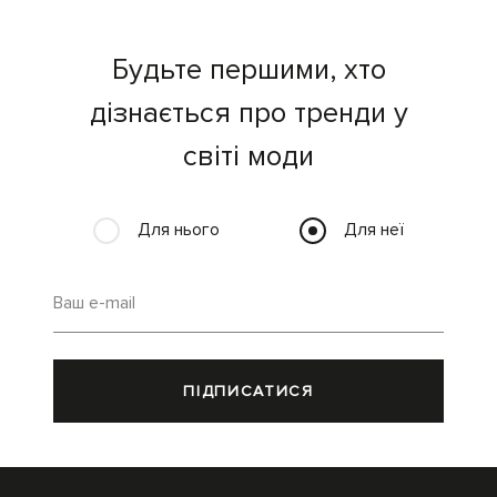
Будьте першими, хто
дізнається про тренди у
світі моди
Для нього
Для неї
Ваш e-mail
ПІДПИСАТИСЯ