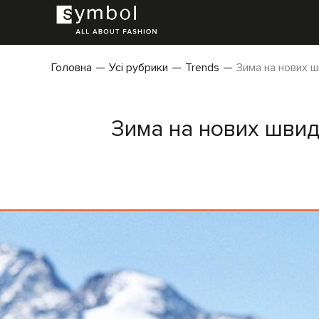
Головна
Усі рубрики
Trends
Зима на нових ш
Зима на нових швид