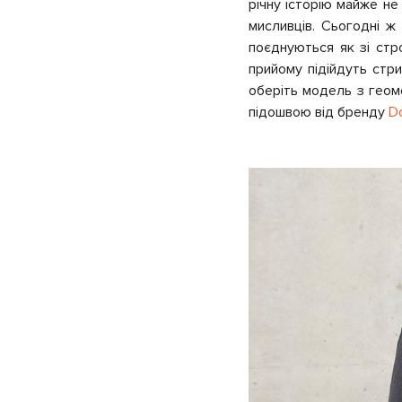
річну історію майже не
мисливців. Сьогодні ж 
поєднуються як зі стр
прийому підійдуть стри
оберіть модель з геом
підошвою від бренду
D