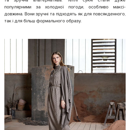
популярними за холодної погоди, особливо максі-
довжина. Вони зручні та підходять як для повсякденного,
так і для більш формального образу.