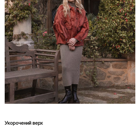
Укорочений верх