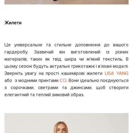
Жилети
Це універсальне та стильне доповнення до вашого
гардеробу. Зазвичай він виготовлений із різних
матеріалів, таких як твід, шкіра чи м'який текстиль. В
цьому сезоні будуть актуальні трикотажні і вʼязані моделі.
Зверніть увагу на прості кашемірові жилети
LISA YANG
або
з модними принтами
CO
. Вони ідеально поєднуються
з сорочками, светрами та джинсами, щоб створити
елегантний та теплий зимовий образ.