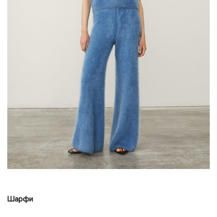
Шарфи