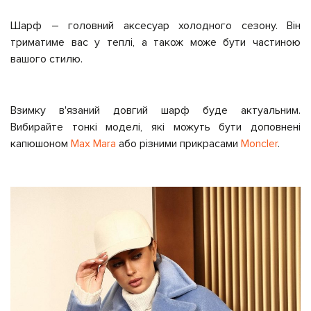
Шарф – головний аксесуар холодного сезону. Він
триматиме вас у теплі, а також може бути частиною
вашого стилю.
Взимку в'язаний довгий шарф буде актуальним.
Вибирайте тонкі моделі, які можуть бути доповнені
капюшоном
Max Mara
або різними прикрасами
Moncler
.