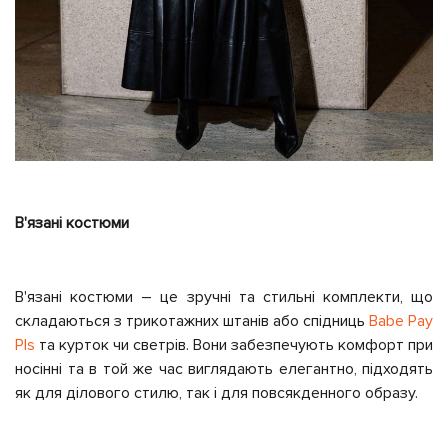
В'язані костюми
В'язані костюми – це зручні та стильні комплекти, що
складаються з трикотажних штанів або спідниць
Babe Pay
Pls
та курток чи светрів. Вони забезпечують комфорт при
носінні та в той же час виглядають елегантно, підходять
як для ділового стилю, так і для повсякденного образу.