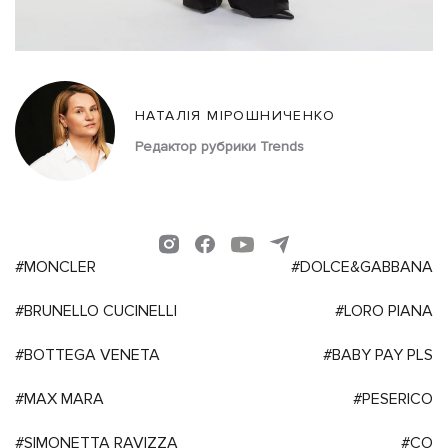
НАТАЛІЯ МІРОШНИЧЕНКО
Редактор рубрики Trends
#MONCLER
#DOLCE&GABBANA
#BRUNELLO CUCINELLI
#LORO PIANA
#BOTTEGA VENETA
#BABY PAY PLS
#MAX MARA
#PESERICO
#SIMONETTA RAVIZZA
#CO