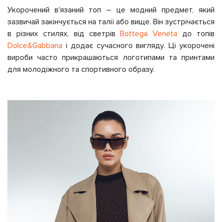
Укорочений в'язаний топ – це модний предмет, який
зазвичай закінчується на талії або вище. Він зустрічається
в різних стилях, від светрів
Bottega Veneta
до топів
Dolce&Gabbana
і додає сучасного вигляду. Ці укорочені
вироби часто прикрашаються логотипами та принтами
для молодіжного та спортивного образу.