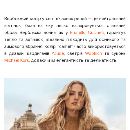
Верблюжий колір у світі вʼязаних речей – це нейтральний
відтінок, база на яку легко нашаровується стильний
образ. Верблюжа вовна, як у
Brunello Cucinelli
,
гарантує
тепло та затишок, ідеально підходить для осіннього та
зимового вбрання. Колір “camel” часто використовується
в дизайні кардиганів
Allude
, светрів
Woolrich
та суконь
Michael Kors
, додаючи їм елегантність та делікатність.