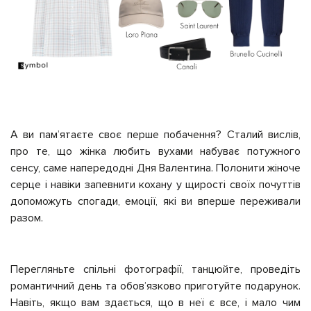
А ви пам’ятаєте своє перше побачення? Сталий вислів,
про те, що жінка любить вухами набуває потужного
сенсу, саме напередодні Дня Валентина. Полонити жіноче
серце і навіки запевнити кохану у щирості своїх почуттів
допоможуть спогади, емоції, які ви вперше переживали
разом.
Перегляньте спільні фотографії, танцюйте, проведіть
романтичний день та обов’язково приготуйте подарунок.
Навіть, якщо вам здається, що в неї є все, і мало чим