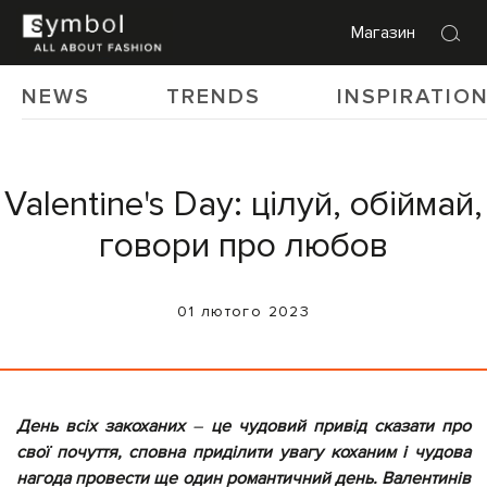
Магазин
NEWS
TRENDS
INSPIRATIO
Valentine's Day: цілуй, обіймай,
говори про любов
01 лютого 2023
День всіх закоханих
–
це чудовий привід сказати про
свої почуття, сповна приділити увагу коханим і чудова
нагода провести ще один романтичний день. Валентинів