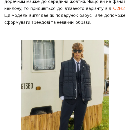
доречним майже до середини жовтня. Якщо ви не фанат
нейлону, то придивіться до в’язаного варіанту від
С2Н2
.
Ця модель виглядає як подарунок бабусі, але допоможе
сформувати трендові та незвичні образи.