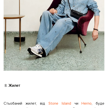
Жилет
Стьобаний жилет, від
Stone Island
чи
Herno
, буде