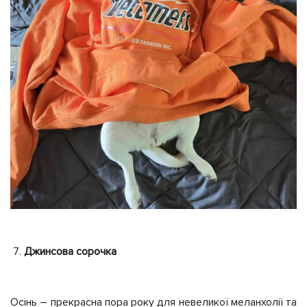
Джинсова сорочка
Осінь – прекрасна пора року для невеликої меланхолії та