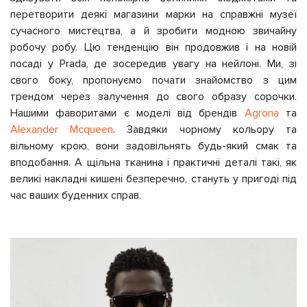
перетворити деякі магазини марки на справжні музеї
сучасного мистецтва, а й зробити модною звичайну
робочу робу. Цю тенденцію він продовжив і на новій
посаді у Prada, де зосередив увагу на нейлоні. Ми, зі
свого боку, пропонуємо почати знайомство з цим
трендом через залучення до свого образу сорочки.
Нашими фаворитами є моделі від брендів
Agrona
та
Alexander Mcqueen
. Завдяки чорному кольору та
вільному крою, вони задовільнять будь-який смак та
вподобання. А щільна тканина і практичні деталі такі, як
великі накладні кишені безперечно, стануть у пригоді під
час ваших буденних справ.