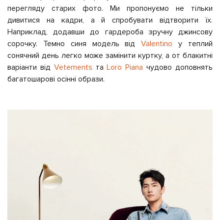
перегляду старих фото. Ми пропонуємо не тільки
дивитися на кадри, а й спробувати відтворити їх.
Наприклад, додавши до гардероба зручну джинсову
сорочку. Темно синя модель від
Valentino
у теплий
сонячний день легко може замінити куртку, а от блакитні
варіанти від
Vetements
та
Loro Piana
чудово доповнять
багатошарові осінні образи.