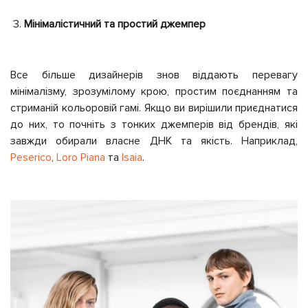
Мінімалістичний та простий джемпер
Все більше дизайнерів знов віддають перевагу
мінімалізму, зрозумілому крою, простим поєднанням та
стриманій кольоровій гамі. Якщо ви вирішили приєднатися
до них, то почніть з тонких джемперів від брендів, які
завжди обирали власне ДНК та якість. Наприклад,
Peserico
,
Loro Piana
та
Isaia
.