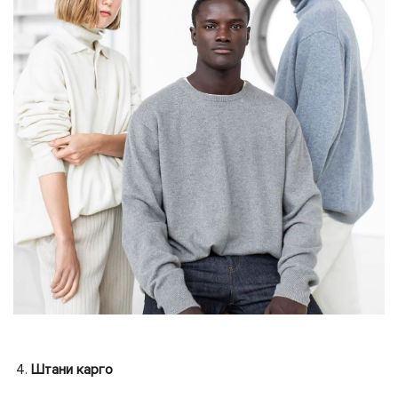
Штани карго