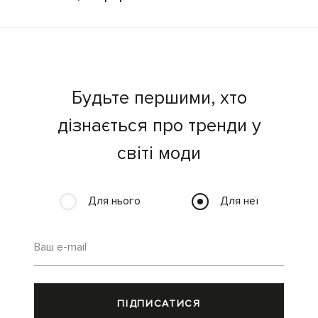
Будьте першими, хто
дізнається про тренди у
світі моди
Для нього
Для неї
Ваш e-mail
ПІДПИСАТИСЯ