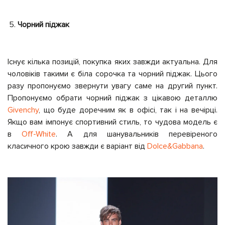
Чорний піджак
Існує кілька позицій, покупка яких завжди актуальна. Для
чоловіків такими є біла сорочка та чорний піджак. Цього
разу пропонуємо звернути увагу саме на другий пункт.
Пропонуємо обрати чорний піджак з цікавою деталлю
Givenchy
, що буде доречним як в офісі, так і на вечірці.
Якщо вам імпонує спортивний стиль, то чудова модель є
в
Off-White
. А для шанувальників перевіреного
класичного крою завжди є варіант від
Dolce&Gabbana
.