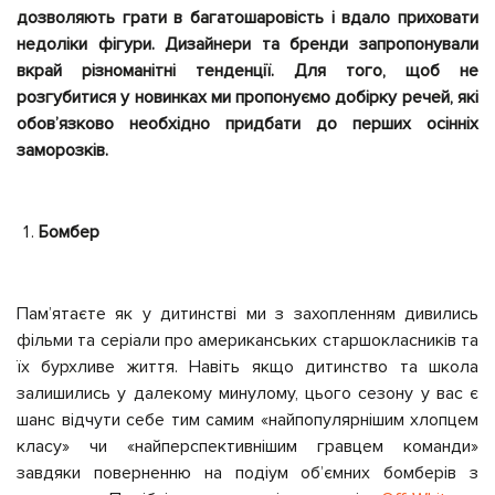
дозволяють грати в багатошаровість і вдало приховати
недоліки фігури. Дизайнери та бренди запропонували
вкрай різноманітні тенденції. Для того, щоб не
розгубитися у новинках ми пропонуємо добірку речей, які
обов’язково необхідно придбати до перших осінніх
заморозків.
Бомбер
Пам’ятаєте як у дитинстві ми з захопленням дивились
фільми та серіали про американських старшокласників та
їх бурхливе життя. Навіть якщо дитинство та школа
залишились у далекому минулому, цього сезону у вас є
шанс відчути себе тим самим «найпопулярнішим хлопцем
класу» чи «найперспективнішим гравцем команди»
завдяки поверненню на подіум об’ємних бомберів з