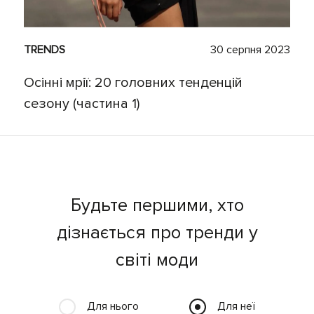
TRENDS
30 серпня 2023
Осінні мрії: 20 головних тенденцій
сезону (частина 1)
Будьте першими, хто
дізнається про тренди у
світі моди
Для нього
Для неї