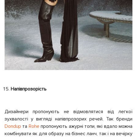
Напівпрозорість
Дизайнери пропонують не відмовлятися від легкої
зухвалості у вигляді напівпрозорих речей. Так бренди
Dondup
та
Rohe
пропонують ажурні топи, які вдало можна
комбінувати як для образу на бізнес ланч, так і на вечірку