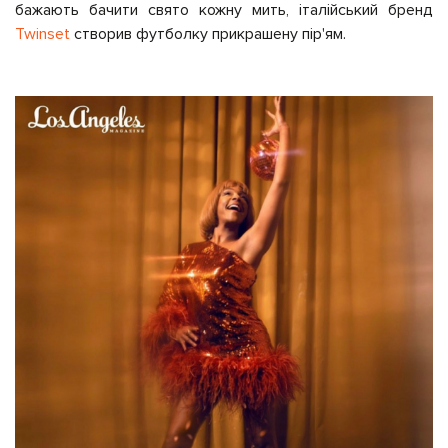
бажають бачити свято кожну мить, італійський бренд
Twinset
створив футболку прикрашену пір'ям.