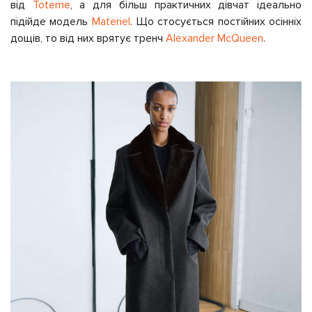
від
Toteme
, а для більш практичних дівчат ідеально
підійде модель
Materiel
. Що стосується постійних осінніх
дощів, то від них врятує тренч
Alexander McQueen
.