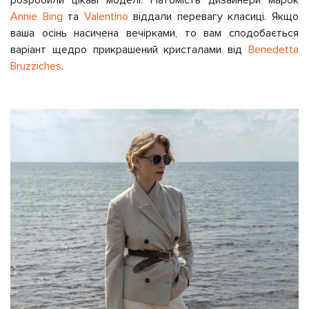
Annie Bing
та
Valentino
віддали перевагу класиці. Якщо
ваша осінь насичена вечірками, то вам сподобається
варіант щедро прикрашений кристалами від
Benedetta
Bruzziches
.