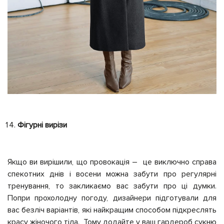
Фігурні вирізи
Якщо ви вирішили, що провокація – це виключно справа
спекотних днів і восени можна забути про регулярні
тренування, то закликаємо вас забути про ці думки.
Попри прохолодну погоду, дизайнери підготували для
вас безліч варіантів, які найкращим способом підкреслять
красу жіночого тіла. Тому додайте у ваш гардероб сукню