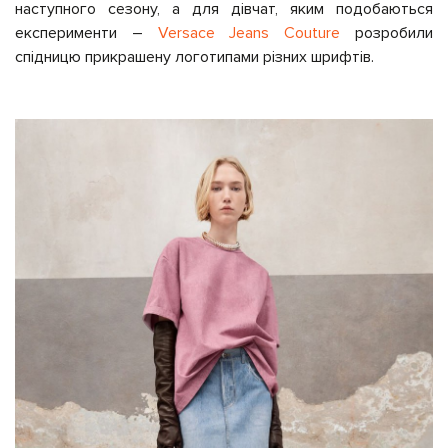
наступного сезону, а для дівчат, яким подобаються
експерименти –
Versace Jeans Couture
розробили
спідницю прикрашену логотипами різних шрифтів.