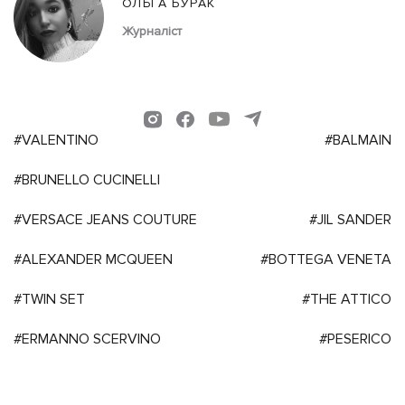
ОЛЬГА БУРАК
Журналіст
#VALENTINO
#BALMAIN
#BRUNELLO CUCINELLI
#VERSACE JEANS COUTURE
#JIL SANDER
#ALEXANDER MCQUEEN
#BOTTEGA VENETA
#TWIN SET
#THE ATTICO
#ERMANNO SCERVINO
#PESERICO