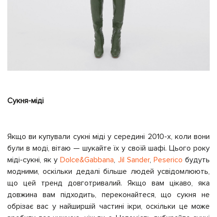
Сукня-міді
Якщо ви купували сукні міді у середині 2010-х, коли вони
були в моді, вітаю — шукайте їх у своїй шафі. Цього року
міді-сукні, як у
Dolce&Gabbana
,
Jil Sander
,
Peserico
будуть
модними, оскільки дедалі більше людей усвідомлюють,
що цей тренд довготривалий. Якщо вам цікаво, яка
довжина вам підходить, переконайтеся, що сукня не
обрізає вас у найширшій частині ікри, оскільки це може