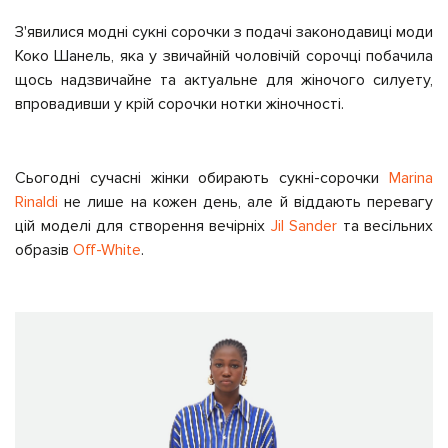
З'явилися модні сукні сорочки з подачі законодавиці моди
Коко Шанель, яка у звичайній чоловічій сорочці побачила
щось надзвичайне та актуальне для жіночого силуету,
впровадивши у крій сорочки нотки жіночності.
Сьогодні сучасні жінки обирають сукні-сорочки
Marina
Rinaldi
не лише на кожен день, але й віддають перевагу
цій моделі для створення вечірніх
Jil Sander
та весільних
образів
Off-White
.