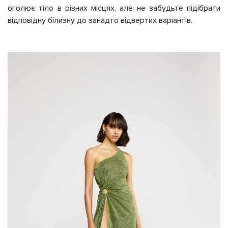
оголює тіло в різних місцях, але не забудьте підібрати
відповідну білизну до занадто відвертих варіантів.