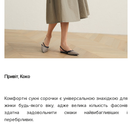
Привіт, Коко
Комфортні сукні сорочки є універсальною знахідкою для
жінки будь-якого віку, адже велика кількість фасонів
здатна задовольнити смаки найвибагливіших і
перебірливих.