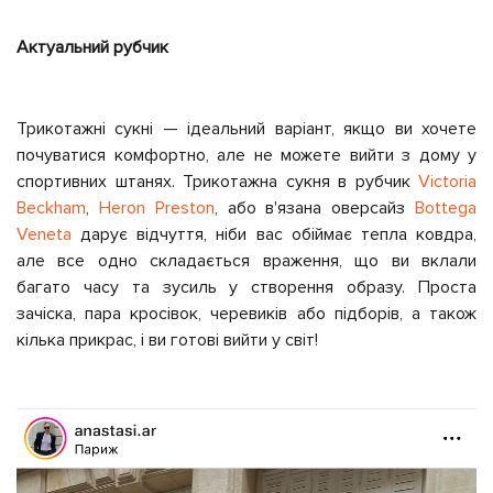
Актуальний рубчик
Трикотажні сукні — ідеальний варіант, якщо ви хочете
почуватися комфортно, але не можете вийти з дому у
спортивних штанях. Трикотажна сукня в рубчик
Victoria
Beckham
,
Heron Preston
, або в'язана оверсайз
Bottega
Veneta
дарує відчуття, ніби вас обіймає тепла ковдра,
але все одно складається враження, що ви вклали
багато часу та зусиль у створення образу. Проста
зачіска, пара кросівок, черевиків або підборів, а також
кілька прикрас, і ви готові вийти у світ!