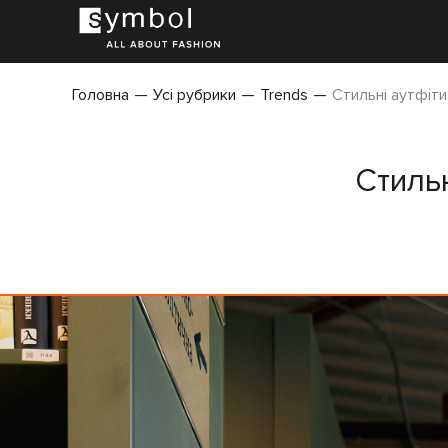
Головна
Усі рубрики
Trends
Стильні аутфіти
Стильн