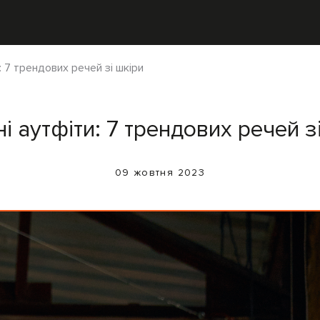
: 7 трендових речей зі шкіри
і аутфіти: 7 трендових речей з
09 жовтня 2023