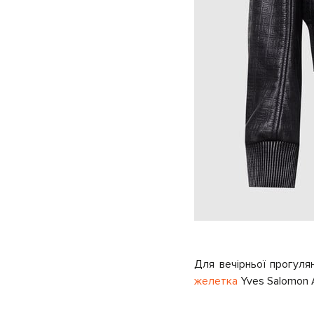
Для вечірньої прогуля
желетка
Yves Salomon 