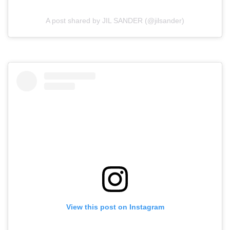
A post shared by JIL SANDER (@jilsander)
View this post on Instagram