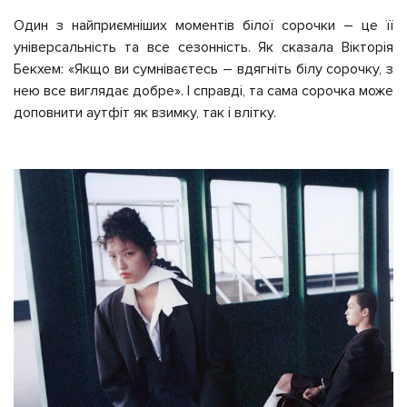
Один з найприємніших моментів білої сорочки – це її
універсальність та все сезонність. Як сказала Вікторія
Бекхем: «Якщо ви сумніваєтесь – вдягніть білу сорочку, з
нею все виглядає добре». І справді, та сама сорочка може
доповнити аутфіт як взимку, так і влітку.