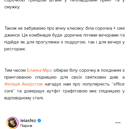
смужку.
Також не забуваємо про вічну класику: біла сорочка + сині
джинси. Ця комбінація буде доречна літніми вечорами та
підійде як для прогулянки з подругою, так і для вечері у
ресторані.
Тим часом
Бланка Міро
обирає білу сорочку в поєднанні з
принтованою спідницею для своїх святкових днів, а
Феліція Акерстом
нагадує нам про популярність “office
core” та довершує аутфіт графітовою міні спідницею у
відповідному стилі.