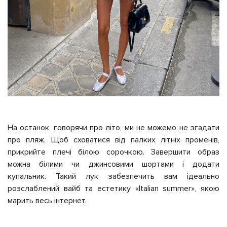
На останок, говорячи про літо, ми не можемо не згадати
про пляж. Щоб сховатися від палких літніх променів,
прикрийте плечі білою сорочкою. Завершити образ
можна білими чи джинсовими шортами і додати
купальник. Такий лук забезпечить вам ідеально
розслаблений вайб та естетику «Italian summer», якою
марить весь інтернет.