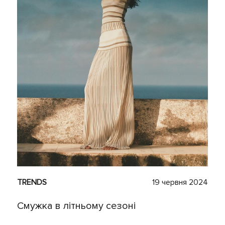
TRENDS
19 червня 2024
Смужка в літньому сезоні