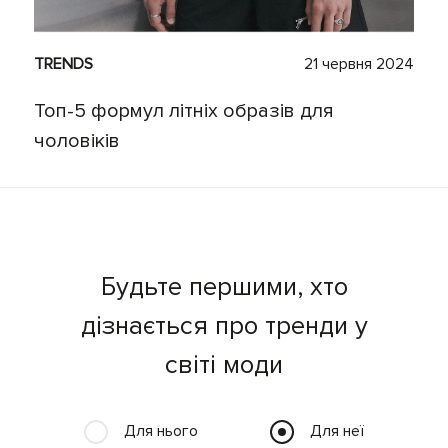
TRENDS
21 червня 2024
Топ-5 формул літніх образів для
чоловіків
Будьте першими, хто
дізнається про тренди у
світі моди
Для нього
Для неї