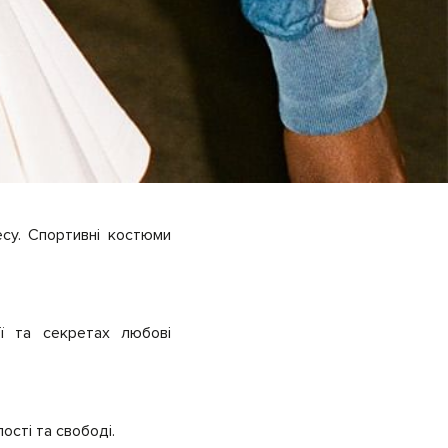
су. Спортивні костюми
ї та секретах любові
ості та свободі.