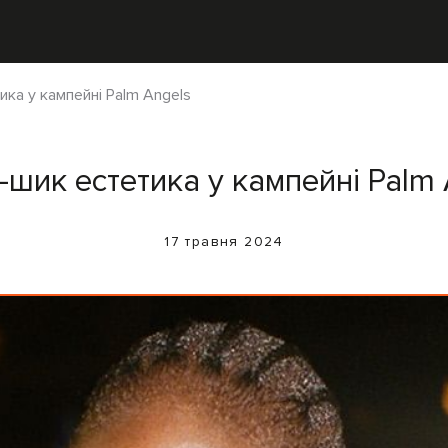
ка у кампейні Palm Angels
-шик естетика у кампейні Palm 
17 травня 2024