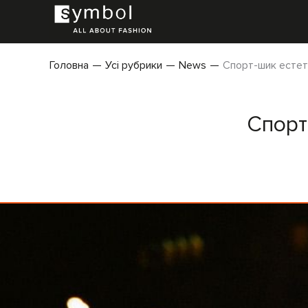
Головна
Усі рубрики
News
Спорт-шик естети
Спорт