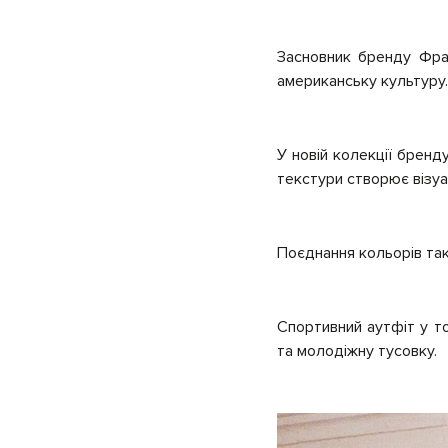
Засновник бренду Фран
американську культуру.
У новій колекції бренд
текстури створює візуа
Поєднання кольорів так
Спортивний аутфіт у т
та молодіжну тусовку.