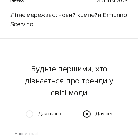
NEWS
21 квітня 2023
Літнє мереживо: новий кампейн Ermanno
Scervino
Будьте першими, хто
дізнається про тренди у
світі моди
Для нього
Для неї
Ваш e-mail