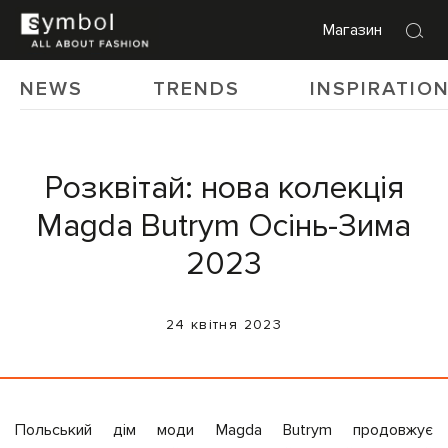
Магазин
NEWS
TRENDS
INSPIRATIO
Розквітай: нова колекція
Magda Butrym Осінь-Зима
2023
24 квітня 2023
Польський дім моди Magda Butrym продовжує