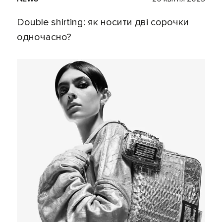
Double shirting: як носити дві сорочки
одночасно?