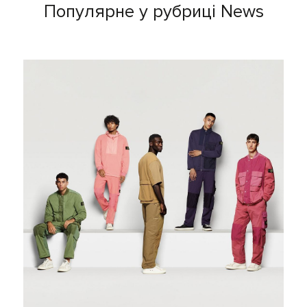
Популярне у рубриці News