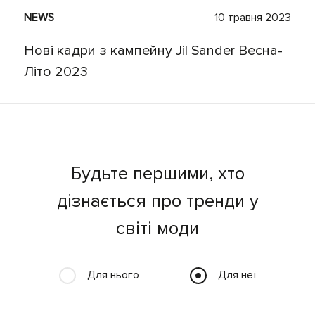
NEWS
10 травня 2023
Нові кадри з кампейну Jil Sander Весна-
Літо 2023
Будьте першими, хто
дізнається про тренди у
світі моди
Для нього
Для неї