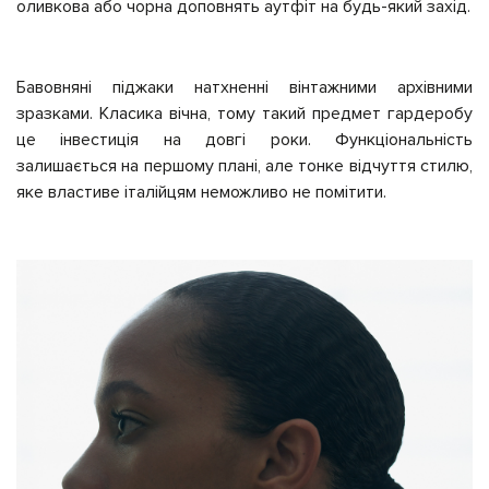
оливкова або чорна доповнять аутфіт на будь-який захід.
Бавовняні піджаки натхненні вінтажними архівними
зразками. Класика вічна, тому такий предмет гардеробу
це інвестиція на довгі роки. Функціональність
залишається на першому плані, але тонке відчуття стилю,
яке властиве італійцям неможливо не помітити.