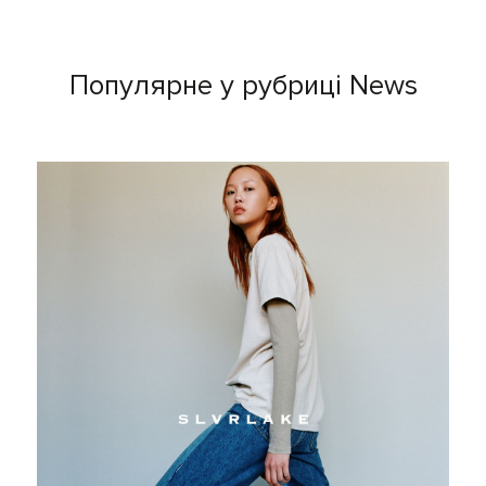
Популярне у рубриці News