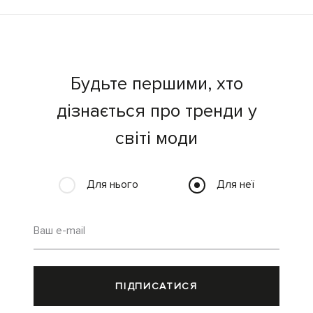
Будьте першими, хто
дізнається про тренди у
світі моди
Для нього
Для неї
Ваш e-mail
ПІДПИСАТИСЯ