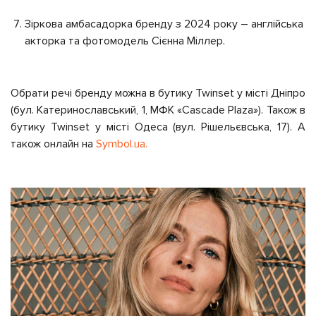
Зіркова амбасадорка бренду з 2024 року – англійська
акторка та фотомодель Сієнна Міллер.
Обрати речі бренду можна в бутику Twinset у місті Дніпро
(бул. Катеринославський, 1, МФК «Cascade Plaza»). Також в
бутику Twinset у місті Одеса (вул. Рішельєвська, 17). А
також онлайн на
Symbol.ua.