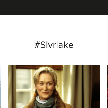
#Slvrlake