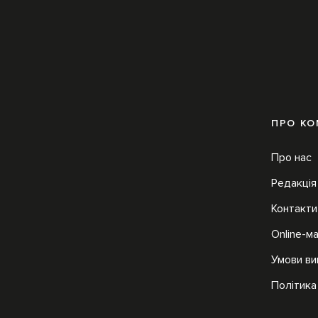
ПРО К
Про нас
Редакція
Контакти
Online-м
Умови ви
Політика