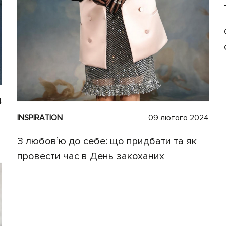
4
INSPIRATION
09 лютого 2024
З любовʼю до себе: що придбати та як
провести час в День закоханих