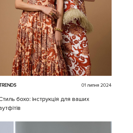
TRENDS
01 липня 2024
Стиль бохо: інструкція для ваших
аутфітів