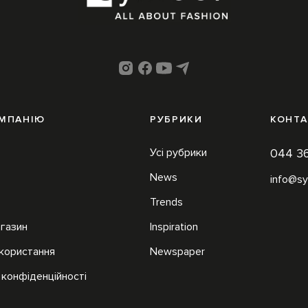
ОМПАНІЮ
РУБРИКИ
КОНТА
Усі рубрики
044 3
News
info@sy
Trends
агазин
Inspiration
користання
Newspaper
 конфіденційності