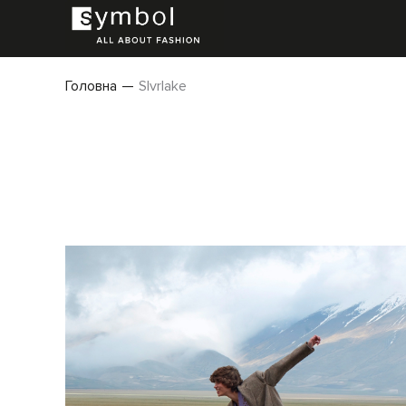
Головна
Slvrlake