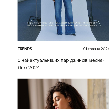
TRENDS
01 травня 202
5 найактуальніших пар джинсів Весна-
Літо 2024