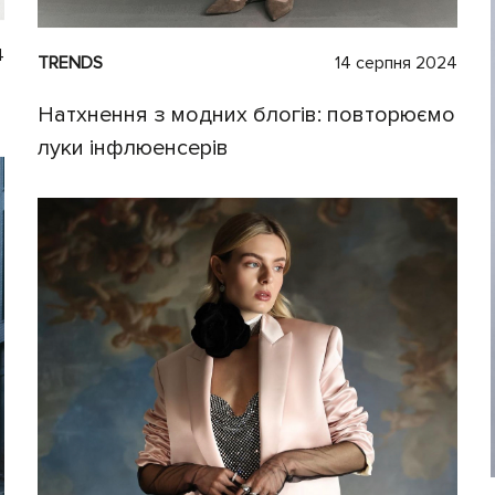
4
TRENDS
14 серпня 2024
Натхнення з модних блогів: повторюємо
луки інфлюенсерів