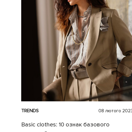
TRENDS
08 лютого 202
Basic clothes: 10 ознак базового