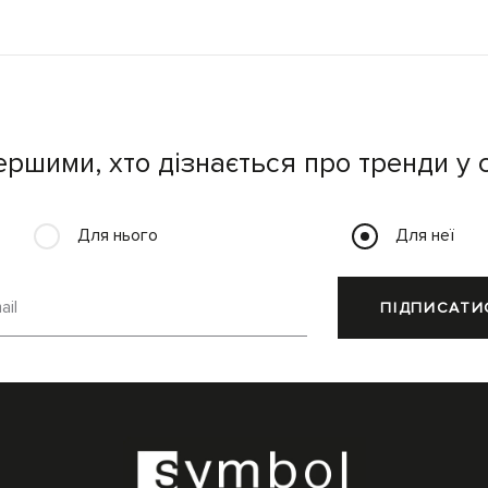
ершими, хто дізнається про тренди у с
Для нього
Для неї
ail
ПІДПИСАТИ