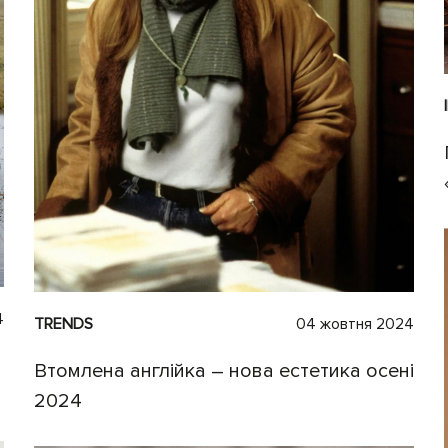
4
TRENDS
04 жовтня 2024
Втомлена англійка – нова естетика осені
2024