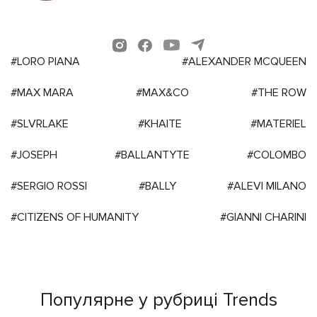
#LORO PIANA
#ALEXANDER MCQUEEN
#MAX MARA
#MAX&CO
#THE ROW
#SLVRLAKE
#KHAITE
#MATERIEL
#JOSEPH
#BALLANTYTE
#COLOMBO
#SERGIO ROSSI
#BALLY
#ALEVI MILANO
#CITIZENS OF HUMANITY
#GIANNI CHARINI
Популярне у рубриці Trends