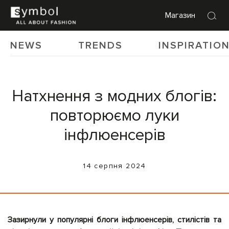
Магазин
NEWS
TRENDS
INSPIRATIO
Натхнення з модних блогів:
повторюємо луки
інфлюенсерів
14 серпня 2024
Зазирнули у популярні блоги інфлюенсерів, стилістів та