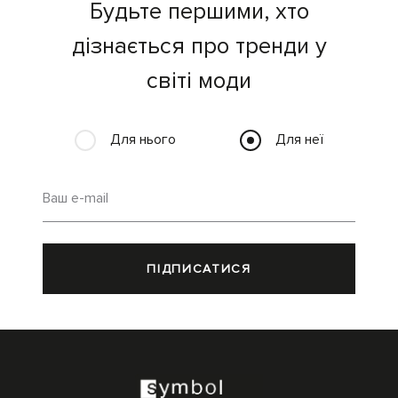
Будьте першими, хто
дізнається про тренди у
світі моди
Для нього
Для неї
Ваш e-mail
ПІДПИСАТИСЯ