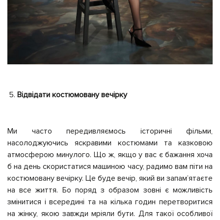
Відвідати костюмовану вечірку
Ми часто передивляємось історичні фільми,
насолоджуючись яскравими костюмами та казковою
атмосферою минулого. Що ж, якщо у вас є бажання хоча
б на день скористатися машиною часу, радимо вам піти на
костюмовану вечірку. Це буде вечір, який ви запам’ятаєте
на все життя. Бо поряд з образом зовні є можливість
змінитися і всередині та на кілька годин перетворитися
на жінку, якою завжди мріяли бути. Для такої особливої