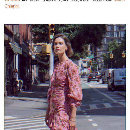
Chiarini
.