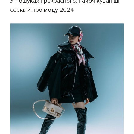
У пошуках прекрасного: найочікуваніші
серіали про моду 2024