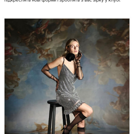
підкреслять нові форми і зроблять з вас зірку у клубі.