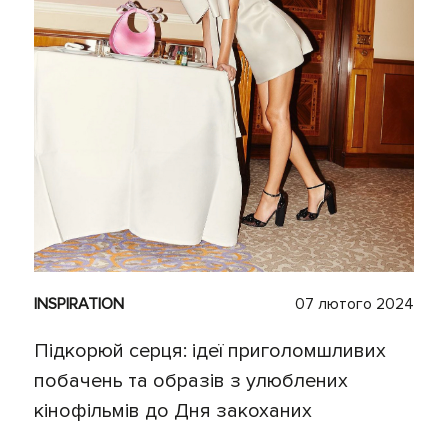
INSPIRATION
07 лютого 2024
Підкорюй серця: ідеї приголомшливих
побачень та образів з улюблених
кінофільмів до Дня закоханих