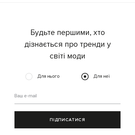
Будьте першими, хто
дізнається про тренди у
світі моди
Для нього
Для неї
Ваш e-mail
ПІДПИСАТИСЯ