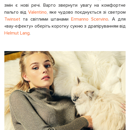
змін є нові речі. Варто звернути увагу на комфортне
пальто від
Valentino
, яке чудово поєднується зі светром
Twinset
та світлими штанами
Ermanno Scervino
. А для
«вау-ефекту» оберіть коротку сукню з драпіруванням від
Helmut Lang
.