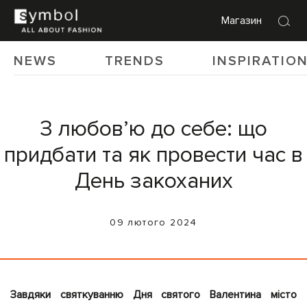
Магазин
NEWS
TRENDS
INSPIRATIO
З любовʼю до себе: що
придбати та як провести час в
День закоханих
09 лютого 2024
Завдяки святкуванню Дня святого Валентина місто