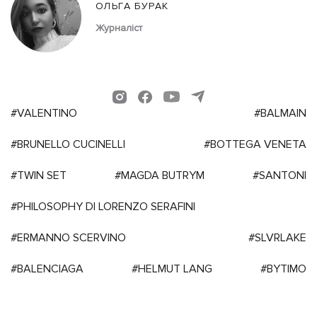
ОЛЬГА БУРАК
Журналіст
#VALENTINO
#BALMAIN
#BRUNELLO CUCINELLI
#BOTTEGA VENETA
#TWIN SET
#MAGDA BUTRYM
#SANTONI
#PHILOSOPHY DI LORENZO SERAFINI
#ERMANNO SCERVINO
#SLVRLAKE
#BALENCIAGA
#HELMUT LANG
#BYTIMO