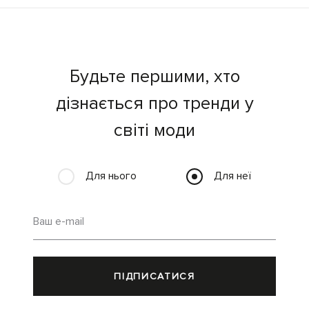
Будьте першими, хто
дізнається про тренди у
світі моди
Для нього
Для неї
Ваш e-mail
ПІДПИСАТИСЯ