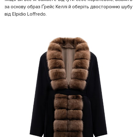
за основу образ Ґрейс Келлі й оберіть двосторонню шубу
від Elpidio Loffredo.