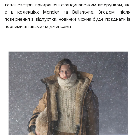
теплі светри, прикрашені скандинавським візерунком, які
є в колекціях Moncler та Ballantyne. Згодом, після
повернення з відпустки, новинки можна буде поєднати із
чорними штанами чи джинсами.