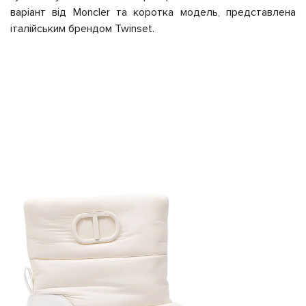
варіант від Moncler та коротка модель, представлена
італійським брендом Twinset.