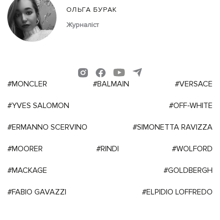
ОЛЬГА БУРАК
Журналіст
#MONCLER
#BALMAIN
#VERSACE
#YVES SALOMON
#OFF-WHITE
#ERMANNO SCERVINO
#SIMONETTA RAVIZZA
#MOORER
#RINDI
#WOLFORD
#MACKAGE
#GOLDBERGH
#FABIO GAVAZZI
#ELPIDIO LOFFREDO