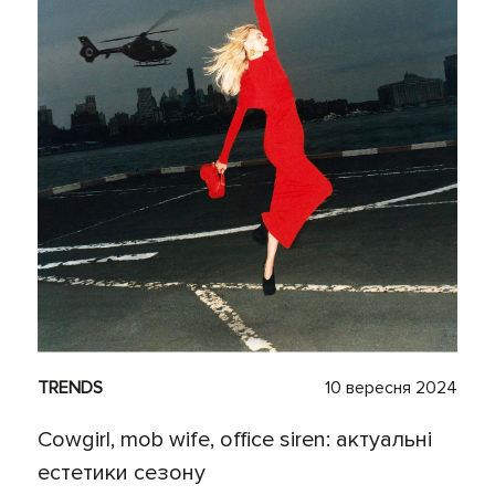
TRENDS
10 вересня 2024
Сowgirl, mob wife, office siren: актуальні
естетики сезону