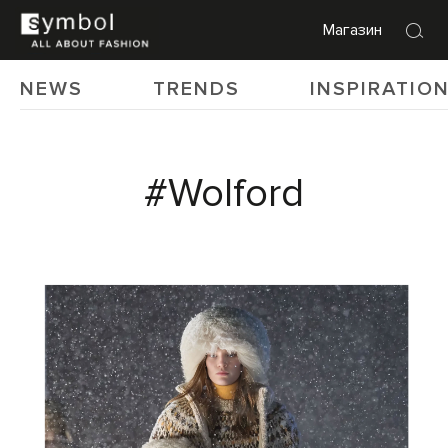
Магазин
NEWS
TRENDS
INSPIRATIO
#Wolford