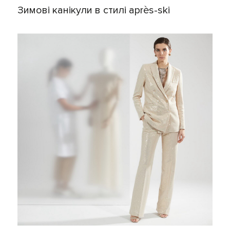
Зимові канікули в стилі après-ski