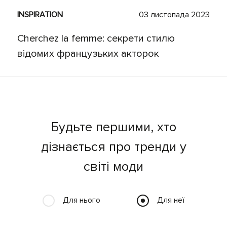
INSPIRATION
03 листопада 2023
Cherchez la femme: секрети стилю
відомих французьких акторок
Будьте першими, хто
дізнається про тренди у
світі моди
Для нього
Для неї