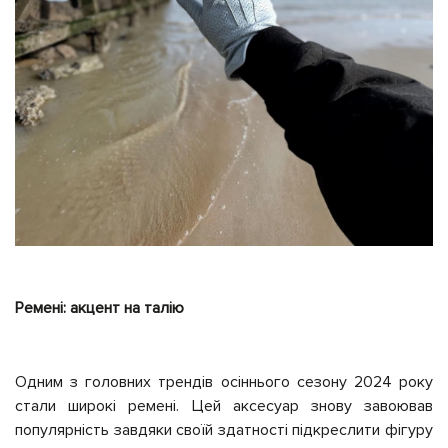
Ремені: акцент на талію
Одним з головних трендів осіннього сезону 2024 року
стали широкі ремені. Цей аксесуар знову завоював
популярність завдяки своїй здатності підкреслити фігуру