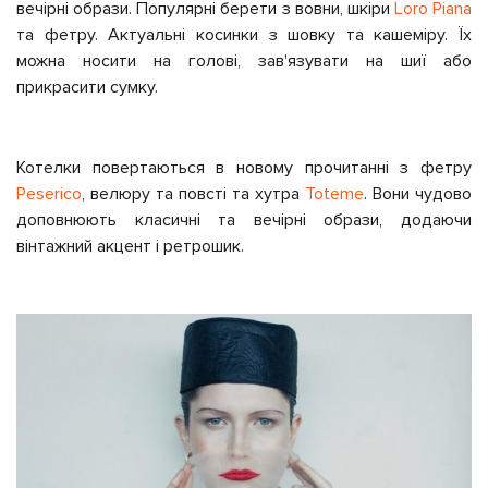
вечірні образи. Популярні берети з вовни, шкіри
Loro Piana
та фетру. Актуальні косинки з шовку та кашеміру. Їх
можна носити на голові, зав'язувати на шиї або
прикрасити сумку.
Котелки повертаються в новому прочитанні з фетру
Peserico
, велюру та повсті та хутра
Toteme
. Вони чудово
доповнюють класичні та вечірні образи, додаючи
вінтажний акцент і ретрошик.