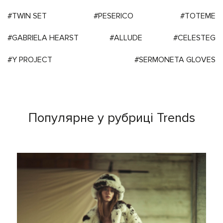
#TWIN SET
#PESERICO
#TOTEME
#GABRIELA HEARST
#ALLUDE
#CELESTEG
#Y PROJECT
#SERMONETA GLOVES
Популярне у рубриці Trends