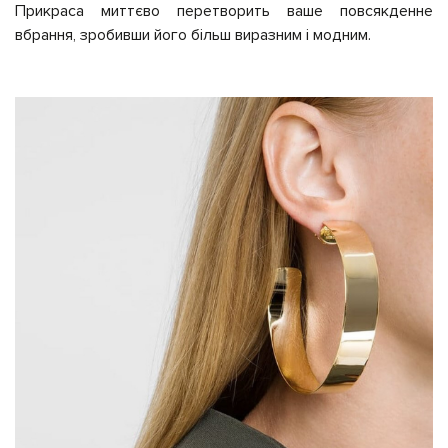
Прикраса миттєво перетворить ваше повсякденне
вбрання, зробивши його більш виразним і модним.