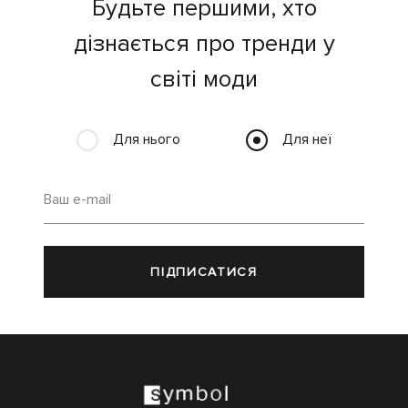
Будьте першими, хто
дізнається про тренди у
світі моди
Для нього
Для неї
Ваш e-mail
ПІДПИСАТИСЯ