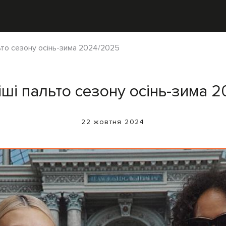
ьто сезону осінь-зима 2024/2025
ші пальто сезону осінь-зима 
22 жовтня 2024