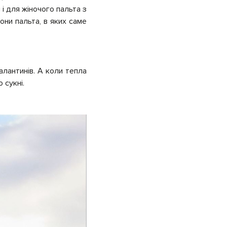
і для жіночого пальта з
они пальта, в яких саме
алантинів. А коли тепла
 сукні.