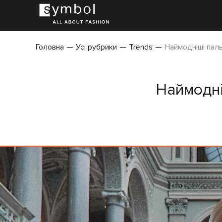
Головна
Усі рубрики
Trends
Наймодніші пал
Наймодні