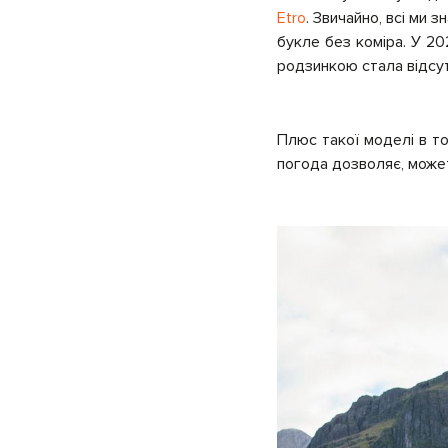
Etro
. Звичайно, всі ми 
букле без коміра. У 20
родзинкою стала відсут
Плюс такої моделі в то
погода дозволяє, может