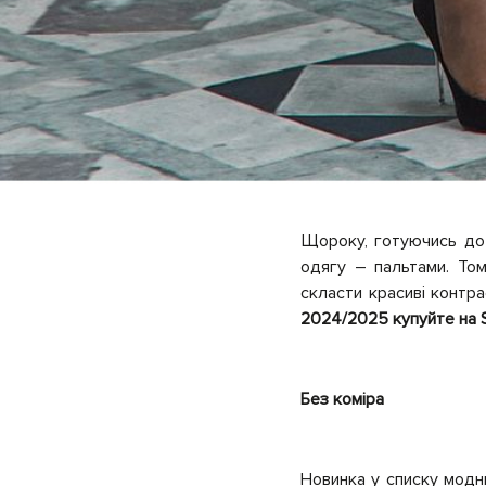
Щороку, готуючись до 
одягу – пальтами. Том
скласти красиві контра
2024/2025 купуйте на S
Без коміра
Новинка у списку модни