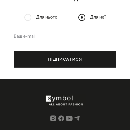
Для нього
Для неї
Ваш e-mail
ПІДПИСАТИСЯ