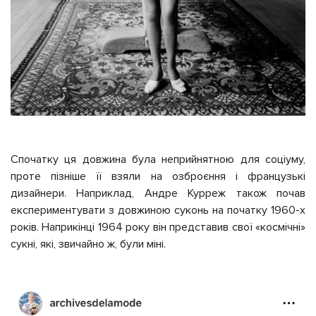
Спочатку ця довжина була неприйнятною для соціуму,
проте пізніше її взяли на озброєння і французькі
дизайнери. Наприклад, Андре Курреж також почав
експериментувати з довжиною суконь на початку 1960-х
років. Наприкінці 1964 року він представив свої «космічні»
сукні, які, звичайно ж, були міні.