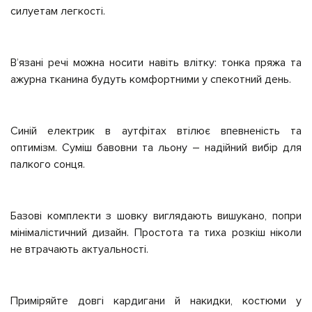
силуетам легкості.
Вʼязані речі можна носити навіть влітку: тонка пряжа та
ажурна тканина будуть комфортними у спекотний день.
Синій електрик в аутфітах втілює впевненість та
оптимізм. Суміш бавовни та льону – надійний вибір для
палкого сонця.
Базові комплекти з шовку виглядають вишукано, попри
мінімалістичний дизайн. Простота та тиха розкіш ніколи
не втрачають актуальності.
Приміряйте довгі кардигани й накидки, костюми у