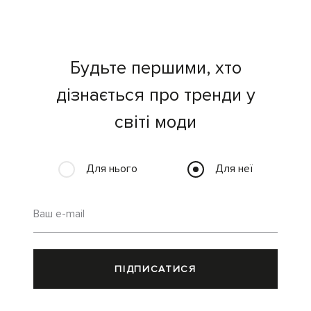
Будьте першими, хто
дізнається про тренди у
світі моди
Для нього
Для неї
Ваш e-mail
ПІДПИСАТИСЯ