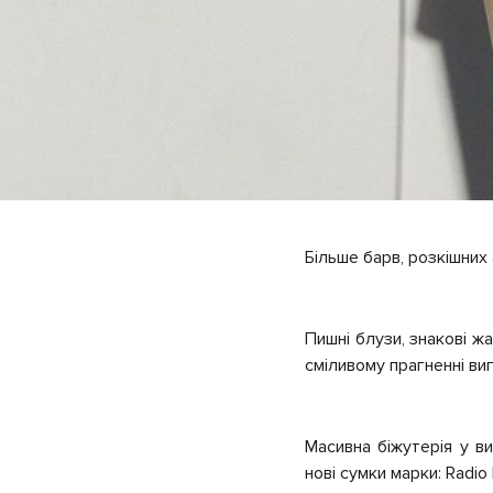
Більше барв, розкішних 
Пишні блузи, знакові ж
сміливому прагненні в
Масивна біжутерія у ви
нові сумки марки: Radio