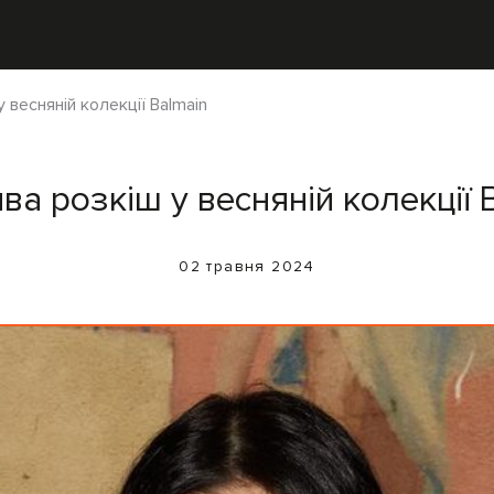
 весняній колекції Balmain
ва розкіш у весняній колекції 
02 травня 2024