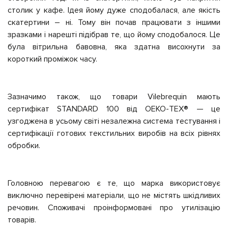
столик у кафе. Ідея йому дуже сподобалася, але якість
скатертини – ні. Тому він почав працювати з іншими
зразками і нарешті підібрав те, що йому сподобалося. Це
була вітрильна бавовна, яка здатна висохнути за
короткий проміжок часу.
Зазначимо також, що товари Vilebrequin мають
сертифікат STANDARD 100 від OEKO-TEX® — це
узгоджена в усьому світі незалежна система тестування і
сертифікації готових текстильних виробів на всіх рівнях
обробки.
Головною перевагою є те, що марка використовує
виключно перевірені матеріали, що не містять шкідливих
речовин. Споживачі проінформовані про утилізацію
товарів.