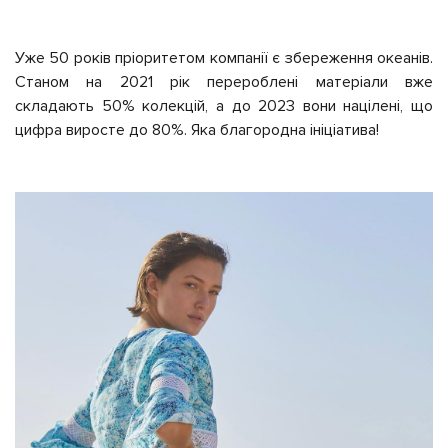
Уже 50 років пріоритетом компанії є збереження океанів.
Станом на 2021 рік перероблені матеріали вже
складають 50% колекцій, а до 2023 вони націлені, що
цифра виросте до 80%. Яка благородна ініціатива!