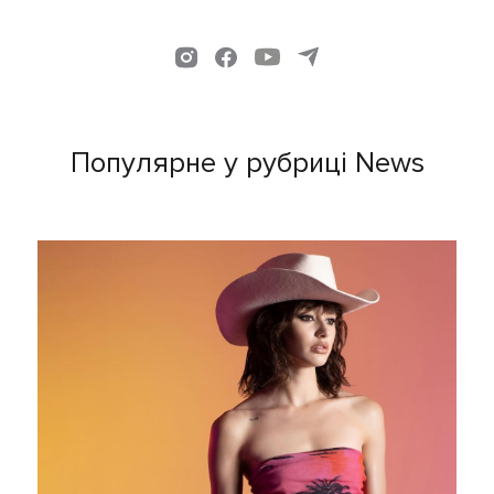
Популярне у рубриці News