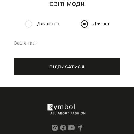
світі моди
Для нього
Для неї
Ваш e-mail
ПІДПИСАТИСЯ