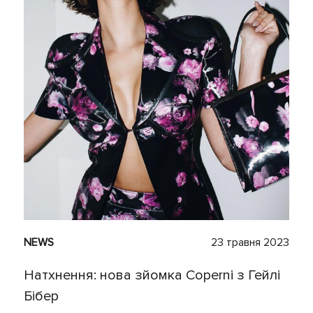
NEWS
23 травня 2023
Натхнення: нова зйомка Coperni з Гейлі
Бібер