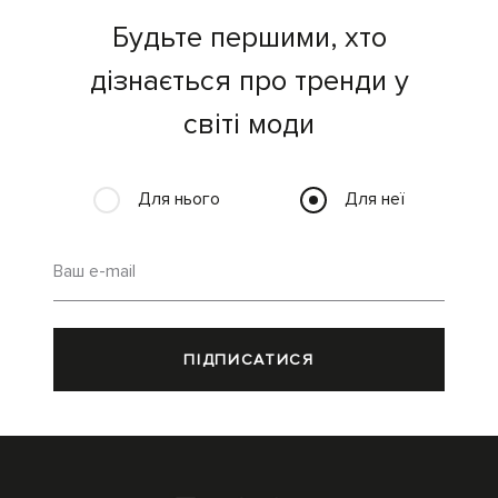
Будьте першими, хто
дізнається про тренди у
світі моди
Для нього
Для неї
Ваш e-mail
ПІДПИСАТИСЯ