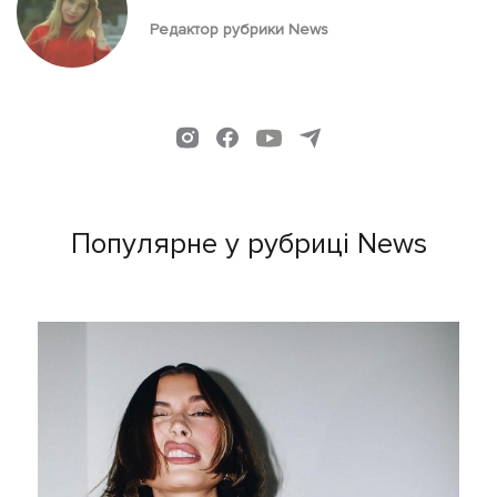
Редактор рубрики News
Популярне у рубриці News