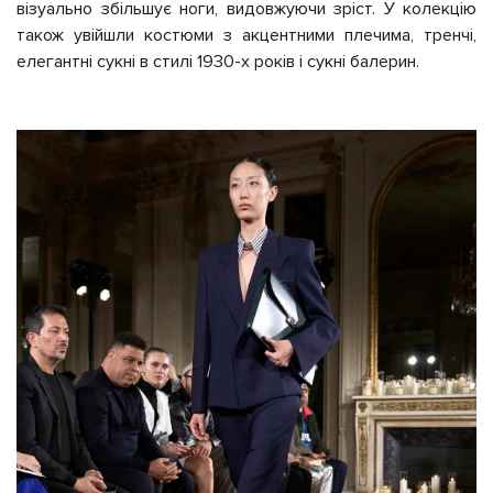
візуально збільшує ноги, видовжуючи зріст. У колекцію
також увійшли костюми з акцентними плечима, тренчі,
елегантні сукні в стилі 1930-х років і сукні балерин.