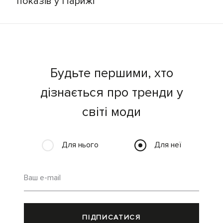
показів у Парижі
Будьте першими, хто
дізнається про тренди у
світі моди
Для нього
Для неї
Ваш e-mail
ПІДПИСАТИСЯ