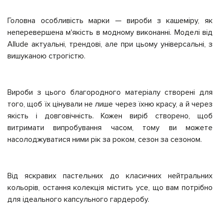
Головна особливість марки
—
вироби з кашеміру, як
неперевершена м'якість в модному виконанні. Моделі від
Allude актуальні, трендові, але при цьому універсальні, з
вишуканою строгістю.
Вироби з цього благородного матеріалу створені для
того, щоб їх цінували не лише через їхню красу, а й через
якість і довговічність. Кожен виріб створено, щоб
витримати випробування часом, тому ви можете
насолоджуватися ними рік за роком, сезон за сезоном.
Від яскравих пастельних до класичних нейтральних
кольорів, остання колекція містить усе, що вам потрібно
для ідеального капсульного гардеробу.