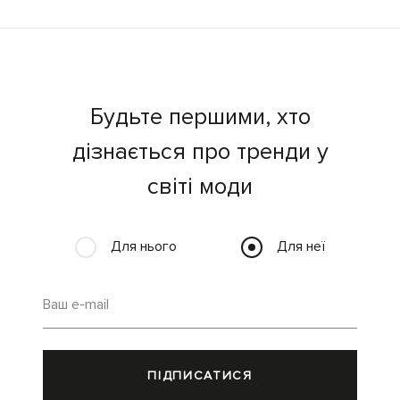
Будьте першими, хто
дізнається про тренди у
світі моди
Для нього
Для неї
Ваш e-mail
ПІДПИСАТИСЯ