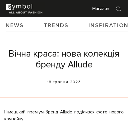
Магазин
NEWS
TRENDS
INSPIRATIO
Вічна краса: нова колекція
бренду Allude
18 травня 2023
Німецький преміум-бренд Allude поділився фото нового
кампейну.