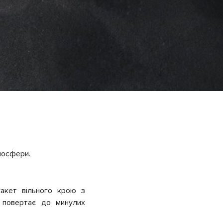
тмосфери.
жакет вільного крою з
 повертає до минулих