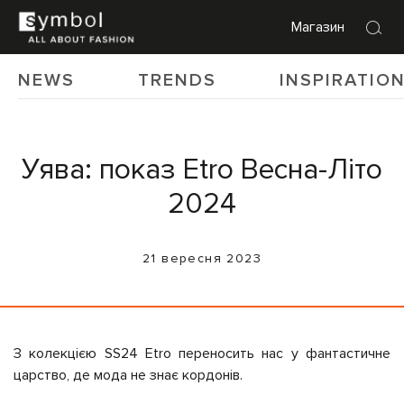
Магазин
NEWS
TRENDS
INSPIRATIO
Уява: показ Etro Весна-Літо
2024
21 вересня 2023
З колекцією SS24 Etro переносить нас у фантастичне
царство, де мода не знає кордонів.