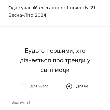
Ода сучасній елегантності: показ N°21
Весна-Літо 2024
Будьте першими, хто
дізнається про тренди у
світі моди
Для нього
Для неї
Ваш e-mail