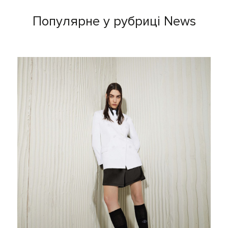
Популярне у рубриці News